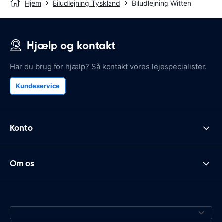
Hjem
Biludlejning Tyskland
Biludlejning Witten
Hjælp og kontakt
Har du brug for hjælp? Så kontakt vores lejespecialister.
Kundeservice
Konto
Om os