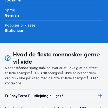
100 km/h
Sprog
German
Populær bilklasse
Stationcar
Hvad de fleste mennesker gerne
vil vide
Nedenstående spørgsmål og svar er et udvalg af de oftest
stillede spørgsmål. Hvis dit spørgsmål ikke er iblandt dem,
kan du kikke på siden med de ofte stillede spørgsmål. Eller
kontakt os.
Er EasyTerra Biludlejning billigst?