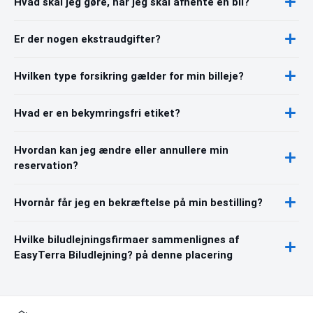
Hvad skal jeg gøre, når jeg skal afhente en bil?
Er der nogen ekstraudgifter?
Hvilken type forsikring gælder for min billeje?
Hvad er en bekymringsfri etiket?
Hvordan kan jeg ændre eller annullere min
reservation?
Hvornår får jeg en bekræftelse på min bestilling?
Hvilke biludlejningsfirmaer sammenlignes af
EasyTerra Biludlejning? på denne placering