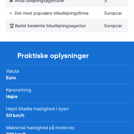
🚙 Antal udlejningsagenturer
5
⭐ Det mest populære billudlejningsfirma
Europcar
🏆 Bedst bedømte biludlejningsagentur
Europcar
Praktiske oplysninger
Valuta
Euro
Køreretning
Højre
Højst tilladte hastighed i byen
50 km/h
Maksimal hastighed på motorvej