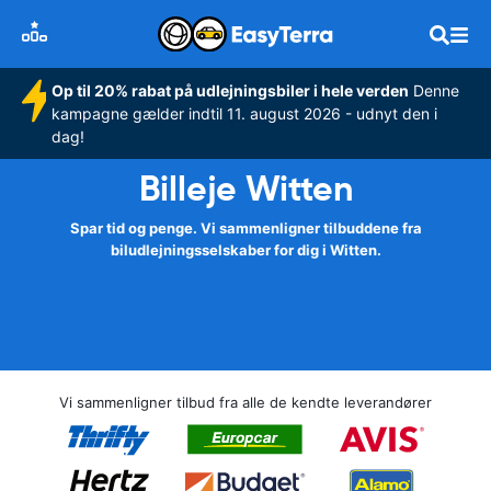
Op til 20% rabat på udlejningsbiler i hele verden
Denne
kampagne gælder indtil 11. august 2026 - udnyt den i
dag!
Billeje Witten
Spar tid og penge. Vi sammenligner tilbuddene fra
biludlejningsselskaber for dig i Witten.
Vi sammenligner tilbud fra alle de kendte leverandører