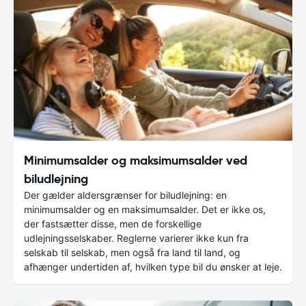
Minimumsalder og maksimumsalder ved
biludlejning
Der gælder aldersgrænser for biludlejning: en
minimumsalder og en maksimumsalder. Det er ikke os,
der fastsætter disse, men de forskellige
udlejningsselskaber. Reglerne varierer ikke kun fra
selskab til selskab, men også fra land til land, og
afhænger undertiden af, hvilken type bil du ønsker at leje.