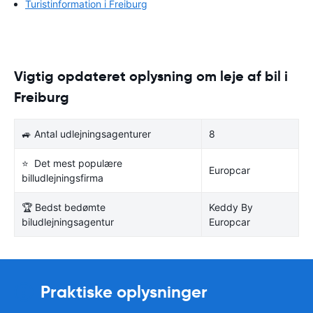
Turistinformation i Freiburg
Vigtig opdateret oplysning om leje af bil i
Freiburg
🚙 Antal udlejningsagenturer
8
⭐ Det mest populære
Europcar
billudlejningsfirma
🏆 Bedst bedømte
Keddy By
biludlejningsagentur
Europcar
Praktiske oplysninger