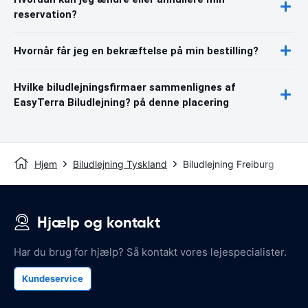
reservation?
Hvornår får jeg en bekræftelse på min bestilling?
Hvilke biludlejningsfirmaer sammenlignes af
EasyTerra Biludlejning? på denne placering
Hjem
Biludlejning Tyskland
Biludlejning Freiburg
Hjælp og kontakt
Har du brug for hjælp? Så kontakt vores lejespecialister.
Kundeservice