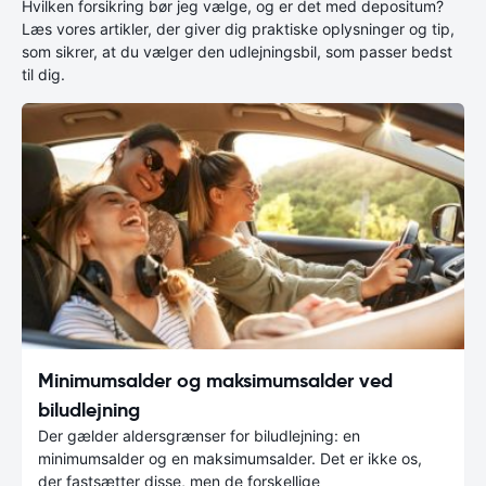
Hvilken forsikring bør jeg vælge, og er det med depositum?
Læs vores artikler, der giver dig praktiske oplysninger og tip,
som sikrer, at du vælger den udlejningsbil, som passer bedst
til dig.
Minimumsalder og maksimumsalder ved
biludlejning
Der gælder aldersgrænser for biludlejning: en
minimumsalder og en maksimumsalder. Det er ikke os,
der fastsætter disse, men de forskellige