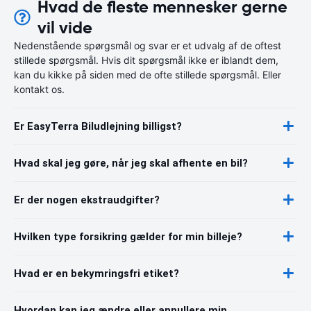
Hvad de fleste mennesker gerne
vil vide
Nedenstående spørgsmål og svar er et udvalg af de oftest
stillede spørgsmål. Hvis dit spørgsmål ikke er iblandt dem,
kan du kikke på siden med de ofte stillede spørgsmål. Eller
kontakt os.
Er EasyTerra Biludlejning billigst?
Hvad skal jeg gøre, når jeg skal afhente en bil?
Er der nogen ekstraudgifter?
Hvilken type forsikring gælder for min billeje?
Hvad er en bekymringsfri etiket?
Hvordan kan jeg ændre eller annullere min