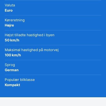
Valuta
Euro
Køreretning
Højre
Højst tilladte hastighed i byen
50 km/h
Maksimal hastighed på motorvej
100 km/h
Sprog
German
Populær bilklasse
Kompakt