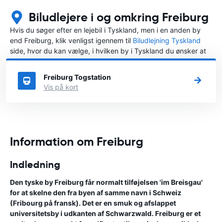
Biludlejere i og omkring Freiburg
Hvis du søger efter en lejebil i Tyskland, men i en anden by
end Freiburg, klik venligst igennem til
Biludlejning Tyskland
side, hvor du kan vælge, i hvilken by i Tyskland du ønsker at
leje en bil.
Freiburg Togstation
Vis på kort
Information om Freiburg
Indledning
Den tyske by Freiburg får normalt tilføjelsen 'im Breisgau'
for at skelne den fra byen af samme navn i Schweiz
(Fribourg på fransk). Det er en smuk og afslappet
universitetsby i udkanten af Schwarzwald. Freiburg er et