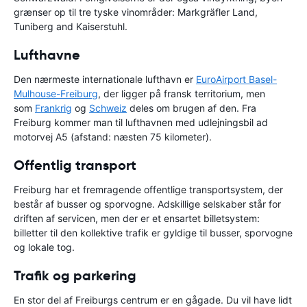
grænser op til tre tyske vinområder: Markgräfler Land,
Tuniberg and Kaiserstuhl.
Lufthavne
Den nærmeste internationale lufthavn er
EuroAirport Basel-
Mulhouse-Freiburg
, der ligger på fransk territorium, men
som
Frankrig
og
Schweiz
deles om brugen af den. Fra
Freiburg kommer man til lufthavnen med udlejningsbil ad
motorvej A5 (afstand: næsten 75 kilometer).
Offentlig transport
Freiburg har et fremragende offentlige transportsystem, der
består af busser og sporvogne. Adskillige selskaber står for
driften af servicen, men der er et ensartet billetsystem:
billetter til den kollektive trafik er gyldige til busser, sporvogne
og lokale tog.
Trafik og parkering
En stor del af Freiburgs centrum er en gågade. Du vil have lidt