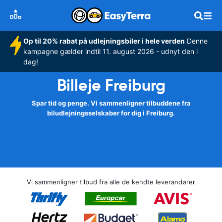
Op til 20% rabat på udlejningsbiler i hele verden
Denne
kampagne gælder indtil 11. august 2026 - udnyt den i
dag!
Billeje Freiburg
Spar tid og penge. Vi sammenligner tilbuddene fra
biludlejningsselskaber for dig i Freiburg.
Vi sammenligner tilbud fra alle de kendte leverandører