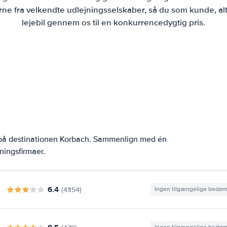
ne fra velkendte udlejningsselskaber, så du som kunde, alt
lejebil gennem os til en konkurrencedygtig pris.
r på destinationen Korbach. Sammenlign med én
ningsfirmaer.
6.4
(4354)
Ingen tilgængelige bedø