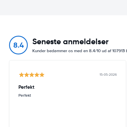
Seneste anmeldelser
8.4
Kunder bedømmer os med en 8.4/10 ud af 107913
15-05-2026
Perfekt
Perfekt