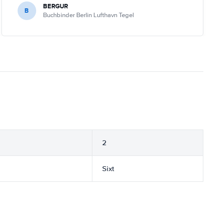
BERGUR
B
Buchbinder Berlin Lufthavn Tegel
2
Sixt