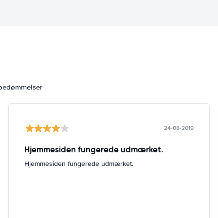
 bedømmelser
24-08-2019
Hjemmesiden fungerede udmærket.
Hjemmesiden fungerede udmærket.