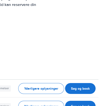
id kan reservere din
Yderligere oplysninger
Søg og book
mmelser