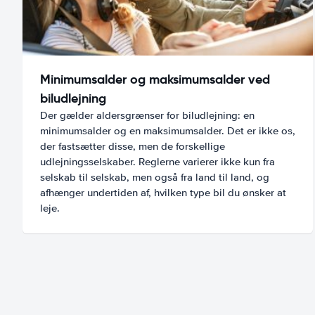
Minimumsalder og maksimumsalder ved
biludlejning
Der gælder aldersgrænser for biludlejning: en
minimumsalder og en maksimumsalder. Det er ikke os,
der fastsætter disse, men de forskellige
udlejningsselskaber. Reglerne varierer ikke kun fra
selskab til selskab, men også fra land til land, og
afhænger undertiden af, hvilken type bil du ønsker at
leje.