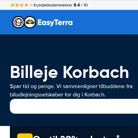
8.4
Kundebedømmelser
/ 10
Billeje Korbach
Spar tid og penge. Vi sammenligner tilbuddene fra
biludlejningsselskaber for dig i Korbach.