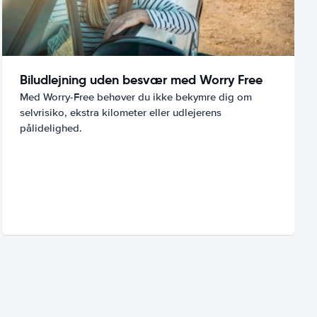
Biludlejning uden besvær med Worry Free
Med Worry-Free behøver du ikke bekymre dig om
selvrisiko, ekstra kilometer eller udlejerens
pålidelighed.