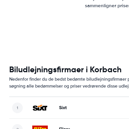
sammenligner priser
Biludlejningsfirmaer i Korbach
Nedenfor finder du de bedst bedømte biludlejningsfirmae
søgning alle bedømmelser og priser vedrørende disse udlej
Sixt