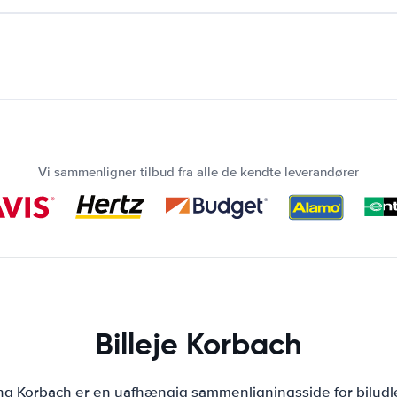
Vi sammenligner tilbud fra alle de kendte leverandører
Billeje Korbach
ing Korbach er en uafhængig sammenligningsside for biludl