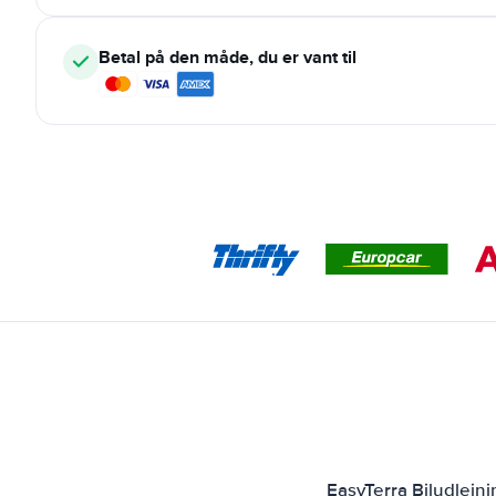
Betal på den måde, du er vant til
EasyTerra Biludlejn