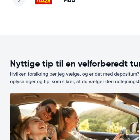
Flizzr
Nyttige tip til en velforberedt tu
Hvilken forsikring bør jeg vælge, og er det med depositum? L
oplysninger og tip, som sikrer, at du vælger den udlejningsbi