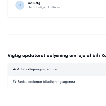
Jan Berg
J
Hertz Stuttgart Lufthavn
Vigtig opdateret oplysning om leje af bil i 
🚙 Antal udlejningsagenturer
🏆 Bedst bedømte biludlejningsagentur