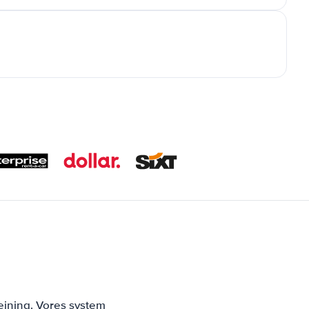
ejning. Vores system