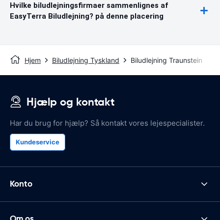
Hvilke biludlejningsfirmaer sammenlignes af
EasyTerra Biludlejning? på denne placering
Hjem
Biludlejning Tyskland
Biludlejning Traunstein
Hjælp og kontakt
Har du brug for hjælp? Så kontakt vores lejespecialister.
Kundeservice
Konto
Om os