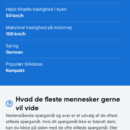
Højst tilladte hastighed i byen
50 km/h
Maksimal hastighed på motorvej
100 km/h
Sprog
German
Populær bilklasse
Kompakt
Hvad de fleste mennesker gerne
vil vide
Nedenstående spørgsmål og svar er et udvalg af de oftest
stillede spørgsmål. Hvis dit spørgsmål ikke er iblandt dem,
kan du kikke på siden med de ofte stillede spørgsmål. Eller