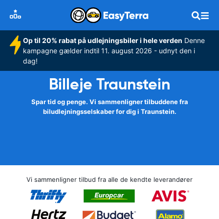
Op til 20% rabat på udlejningsbiler i hele verden
Denne
kampagne gælder indtil 11. august 2026 - udnyt den i
dag!
Billeje Traunstein
Spar tid og penge. Vi sammenligner tilbuddene fra
biludlejningsselskaber for dig i Traunstein.
Vi sammenligner tilbud fra alle de kendte leverandører