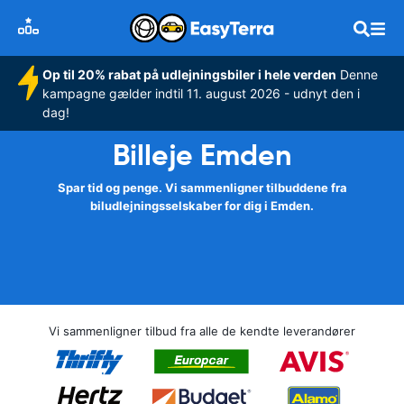
Op til 20% rabat på udlejningsbiler i hele verden
Denne
kampagne gælder indtil 11. august 2026 - udnyt den i
dag!
Billeje Emden
Spar tid og penge. Vi sammenligner tilbuddene fra
biludlejningsselskaber for dig i Emden.
Vi sammenligner tilbud fra alle de kendte leverandører