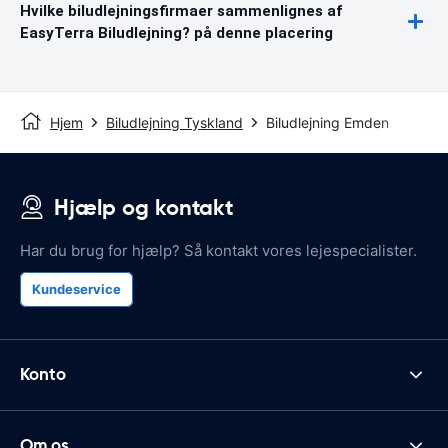
Hvilke biludlejningsfirmaer sammenlignes af
EasyTerra Biludlejning? på denne placering
Hjem
Biludlejning Tyskland
Biludlejning Emden
Hjælp og kontakt
Har du brug for hjælp? Så kontakt vores lejespecialister.
Kundeservice
Konto
Om os