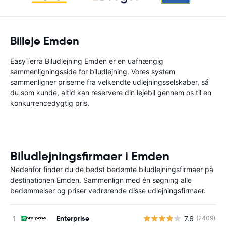
Billeje Emden
EasyTerra Biludlejning Emden er en uafhængig
sammenligningsside for biludlejning. Vores system
sammenligner priserne fra velkendte udlejningsselskaber, så
du som kunde, altid kan reservere din lejebil gennem os til en
konkurrencedygtig pris.
Biludlejningsfirmaer i Emden
Nedenfor finder du de bedst bedømte biludlejningsfirmaer på
destinationen Emden. Sammenlign med én søgning alle
bedømmelser og priser vedrørende disse udlejningsfirmaer.
Enterprise
7.6
(2409)