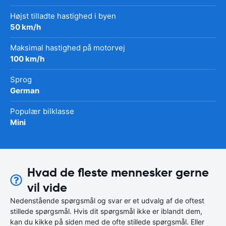
Højst tilladte hastighed i byen
50 km/h
Maksimal hastighed på motorvej
100 km/h
Sprog
German
Populær bilklasse
Mini
Hvad de fleste mennesker gerne
vil vide
Nedenstående spørgsmål og svar er et udvalg af de oftest
stillede spørgsmål. Hvis dit spørgsmål ikke er iblandt dem,
kan du kikke på siden med de ofte stillede spørgsmål. Eller