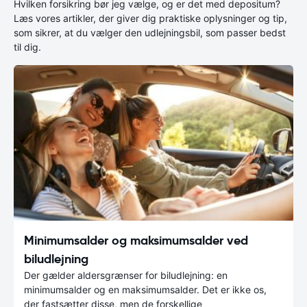
Hvilken forsikring bør jeg vælge, og er det med depositum?
Læs vores artikler, der giver dig praktiske oplysninger og tip,
som sikrer, at du vælger den udlejningsbil, som passer bedst
til dig.
Minimumsalder og maksimumsalder ved
biludlejning
Der gælder aldersgrænser for biludlejning: en
minimumsalder og en maksimumsalder. Det er ikke os,
der fastsætter disse, men de forskellige