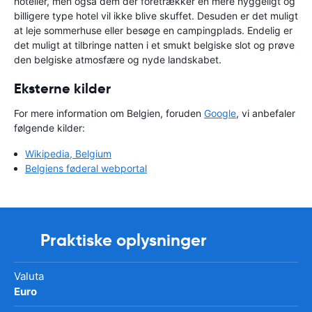
hoteller, men også dem der foretrækker en mere hyggeligt og
billigere type hotel vil ikke blive skuffet. Desuden er det muligt
at leje sommerhuse eller besøge en campingplads. Endelig er
det muligt at tilbringe natten i et smukt belgiske slot og prøve
den belgiske atmosfære og nyde landskabet.
Eksterne kilder
For mere information om Belgien, foruden
Google
, vi anbefaler
følgende kilder:
Wikipedia, Belgium
Belgiens føderal webportal
Praktiske oplysninger
Valuta
Euro