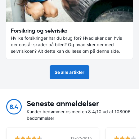
Forsikring og selvrisiko
Hvilke forsikringer har du brug for? Hvad sker der, hvis
der opstår skader på bilen? Og hvad sker der med
selvrisikoen? Alt dette kan du læse om på denne side.
Se alle artikler
Seneste anmeldelser
8.4
Kunder bedømmer os med en 8.4/10 ud af 108006
bedømmelser
17-07-2019