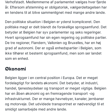
Verhofstadt. Medlemmerne af parlamentet vælges hver fjerde
år. Eftersom afstemning er obligatorisk, vælgerdeltagelsen har
en tendens til at blive sammenlignet med mange andre lande.
Den politiske situation i Belgien er yderst kompliceret. Den
politiske magt er delt blandt de forskellige sprogsamfund. Det
betyder at Belgien har syv parlamenter og seks regeringer.
Hvert sprogsamfund har sin egen regering og politiske partier.
De tre regioner, Flandern, Vallonien og Bruxelles, har en høj
grad af autonomi. Der er også enhedspartier i Belgien, som
ikke tilhører et bestemt sprogsamfund, men som ser landet
som en enhed.
Økonomi
Belgien ligger i en central position i Europa. Det er meget
fordelagtigt for landets økonomi. Det betyder, at industri,
handel, tjenesteydelser og transport er meget vigtige. Belgien
har en åben økonomi og en fremragende transport -og
infrastrukturnet. Der er mange havnebyer, kanaler, jernbaner
og motorveje. Det udvidede transportnet er nødvendigt til et
smidigt samarbejde med andre lande.