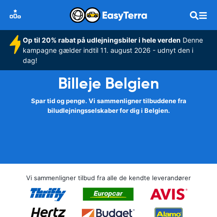
Op til 20% rabat på udlejningsbiler i hele verden
Denne
kampagne gælder indtil 11. august 2026 - udnyt den i
dag!
Billeje Belgien
Spar tid og penge. Vi sammenligner tilbuddene fra
biludlejningsselskaber for dig i Belgien.
Vi sammenligner tilbud fra alle de kendte leverandører