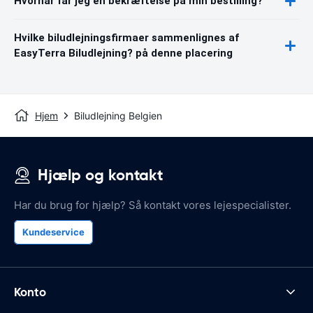
Hvornår får jeg en bekræftelse på min bestilling?
Hvilke biludlejningsfirmaer sammenlignes af
EasyTerra Biludlejning? på denne placering
Hjem
Biludlejning Belgien
Hjælp og kontakt
Har du brug for hjælp? Så kontakt vores lejespecialister.
Kundeservice
Konto