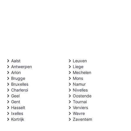
Aalst
Leuven
Antwerpen
Liege
Arlon
Mechelen
Brugge
Mons
Bruxelles
Namur
Charleroi
Nivelles
Geel
Oostende
Gent
Tournai
Hasselt
Verviers
Ixelles
Wavre
Kortrijk
Zaventem