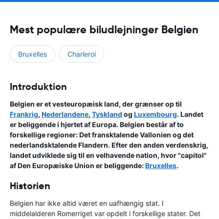
Mest populære biludlejninger Belgien
Bruxelles
Charleroi
Introduktion
Belgien er et vesteuropæisk land, der grænser op til
Frankrig
,
Nederlandene
,
Tyskland
og
Luxembourg
. Landet
er beliggende i hjertet af Europa. Belgien består af to
forskellige regioner: Det fransktalende Vallonien og det
nederlandsktalende Flandern. Efter den anden verdenskrig,
landet udviklede sig til en velhavende nation, hvor "capitol"
af Den Europæiske Union er beliggende:
Bruxelles
.
Historien
Belgien har ikke altid været en uafhængig stat. I
middelalderen Romerriget var opdelt i forskellige stater. Det