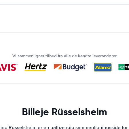
Vi sammenligner tilbud fra alle de kendte leverandører
Billeje Rüsselsheim
ning Rüsselsheim er en uafhængig sammenligningsside for 