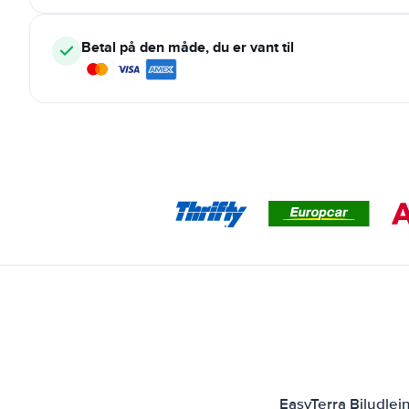
Betal på den måde, du er vant til
EasyTerra Biludlej