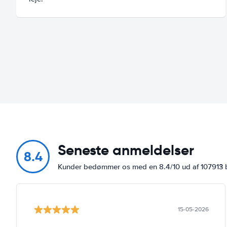
Seneste anmeldelser
8.4
Kunder bedømmer os med en 8.4/10 ud af 107913
15-05-2026