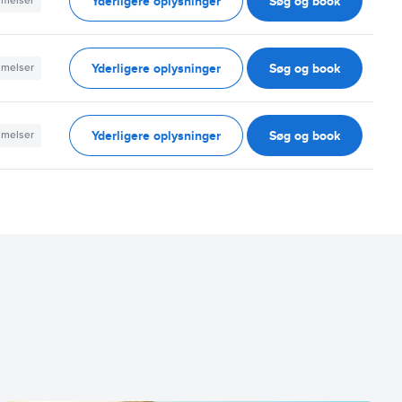
Yderligere oplysninger
Søg og book
mmelser
Yderligere oplysninger
Søg og book
mmelser
Yderligere oplysninger
Søg og book
mmelser