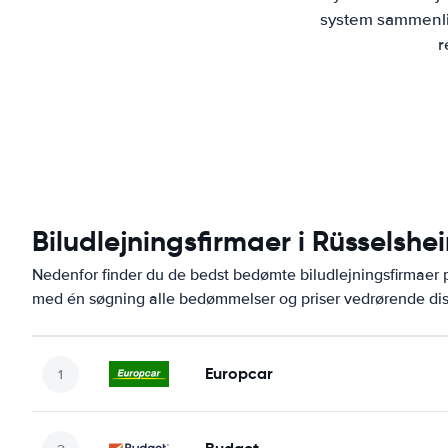
system sammenlig
r
Biludlejningsfirmaer i Rüsselshe
Nedenfor finder du de bedst bedømte biludlejningsfirmaer
med én søgning alle bedømmelser og priser vedrørende dis
Europcar