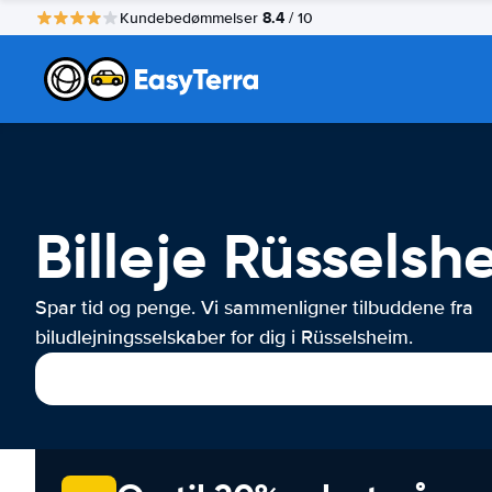
8.4
Kundebedømmelser
/ 10
Billeje Rüsselsh
Spar tid og penge. Vi sammenligner tilbuddene fra
biludlejningsselskaber for dig i Rüsselsheim.