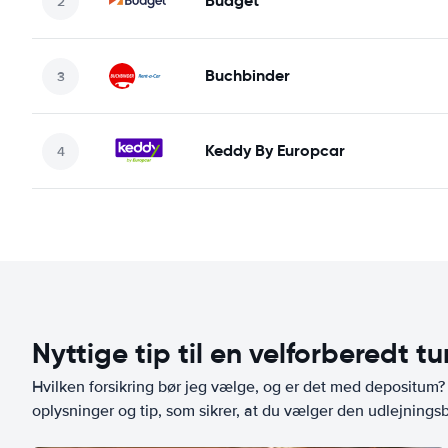
Budget
Buchbinder
Keddy By Europcar
Nyttige tip til en velforberedt tu
Hvilken forsikring bør jeg vælge, og er det med depositum? L
oplysninger og tip, som sikrer, at du vælger den udlejningsbi