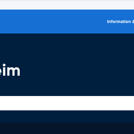
Information &
eim