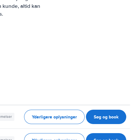
 kunde, altid kan
s.
Yderligere oplysninger
Søg og book
mmelser