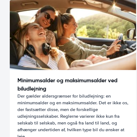
Minimumsalder og maksimumsalder ved
biludlejning
Der gælder aldersgrænser for biludlejning: en
minimumsalder og en maksimumsalder. Det er ikke os,
der fastsætter disse, men de forskellige
udlejningsselskaber. Reglerne varierer ikke kun fra
selskab til selskab, men også fra land til land, og
afhænger undertiden af, hvilken type bil du ønsker at
leje.