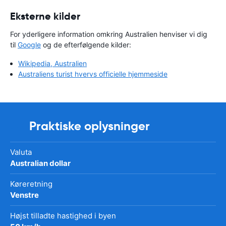
Eksterne kilder
For yderligere information omkring Australien henviser vi dig
til
Google
og de efterfølgende kilder:
Wikipedia, Australien
Australiens turist hvervs officielle hjemmeside
Praktiske oplysninger
Valuta
Australian dollar
Køreretning
Venstre
Højst tilladte hastighed i byen