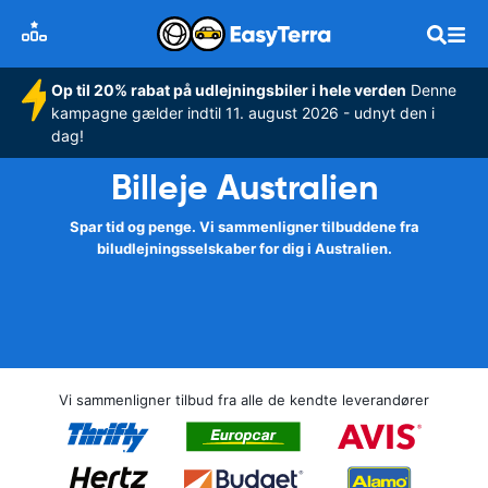
Op til 20% rabat på udlejningsbiler i hele verden
Denne
kampagne gælder indtil 11. august 2026 - udnyt den i
dag!
Billeje Australien
Spar tid og penge. Vi sammenligner tilbuddene fra
biludlejningsselskaber for dig i Australien.
Vi sammenligner tilbud fra alle de kendte leverandører