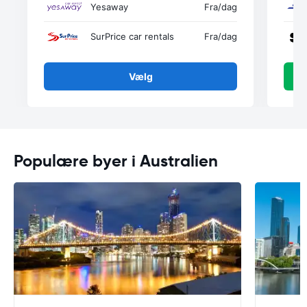
Yesaway
Fra
/dag
SurPrice car rentals
Fra
/dag
Vælg
Populære byer i Australien