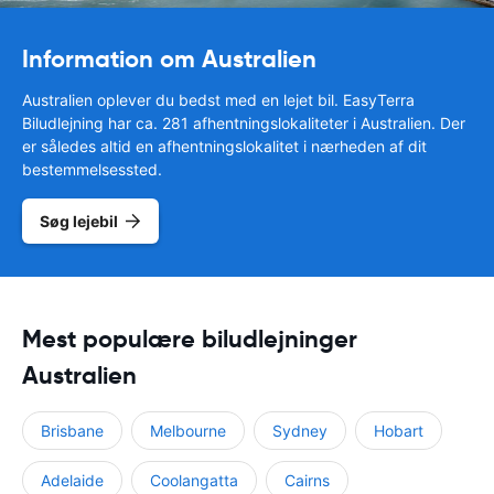
Information om Australien
Australien oplever du bedst med en lejet bil. EasyTerra
Biludlejning har ca. 281 afhentningslokaliteter i Australien. Der
er således altid en afhentningslokalitet i nærheden af dit
bestemmelsessted.
Søg lejebil
Mest populære biludlejninger
Australien
Brisbane
Melbourne
Sydney
Hobart
Adelaide
Coolangatta
Cairns