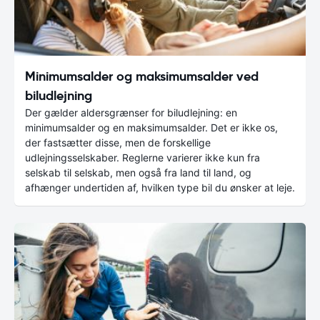
Minimumsalder og maksimumsalder ved
biludlejning
Der gælder aldersgrænser for biludlejning: en
minimumsalder og en maksimumsalder. Det er ikke os,
der fastsætter disse, men de forskellige
udlejningsselskaber. Reglerne varierer ikke kun fra
selskab til selskab, men også fra land til land, og
afhænger undertiden af, hvilken type bil du ønsker at leje.