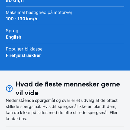
50 km/h
Maksimal hastighed på motorvej
100 - 130 km/h
Sprog
English
Populær bilklasse
Firehjulstrækker
Hvad de fleste mennesker gerne
vil vide
Nedenstående spørgsmål og svar er et udvalg af de oftest
stillede spørgsmål. Hvis dit spørgsmål ikke er iblandt dem,
kan du kikke på siden med de ofte stillede spørgsmål. Eller
kontakt os.