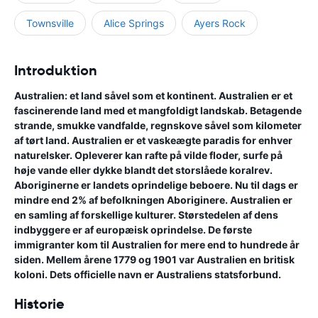
Townsville
Alice Springs
Ayers Rock
Introduktion
Australien: et land såvel som et kontinent. Australien er et
fascinerende land med et mangfoldigt landskab. Betagende
strande, smukke vandfalde, regnskove såvel som kilometer
af tørt land. Australien er et vaskeægte paradis for enhver
naturelsker. Opleverer kan rafte på vilde floder, surfe på
høje vande eller dykke blandt det storslåede koralrev.
Aboriginerne er landets oprindelige beboere. Nu til dags er
mindre end 2% af befolkningen Aboriginere. Australien er
en samling af forskellige kulturer. Størstedelen af dens
indbyggere er af europæisk oprindelse. De første
immigranter kom til Australien for mere end to hundrede år
siden. Mellem årene 1779 og 1901 var Australien en britisk
koloni. Dets officielle navn er Australiens statsforbund.
Historie