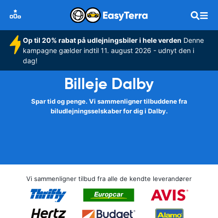
Op til 20% rabat på udlejningsbiler i hele verden
Denne
kampagne gælder indtil 11. august 2026 - udnyt den i
dag!
Billeje Dalby
Spar tid og penge. Vi sammenligner tilbuddene fra
biludlejningsselskaber for dig i Dalby.
Vi sammenligner tilbud fra alle de kendte leverandører