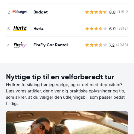
Budget
8.8
(11512)
Hertz
6.9
(8812)
FireFly Car Rental
7.2
(4033)
Nyttige tip til en velforberedt tur
Hvilken forsikring bør jeg vælge, og er det med depositum?
Læs vores artikler, der giver dig praktiske oplysninger og tip,
som sikrer, at du vælger den udlejningsbil, som passer bedst
til dig.