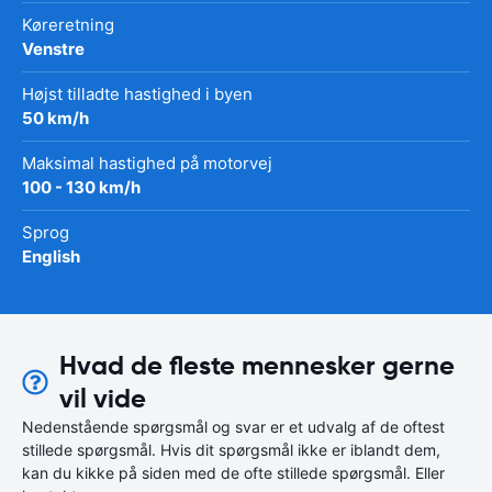
Køreretning
Venstre
Højst tilladte hastighed i byen
50 km/h
Maksimal hastighed på motorvej
100 - 130 km/h
Sprog
English
Hvad de fleste mennesker gerne
vil vide
Nedenstående spørgsmål og svar er et udvalg af de oftest
stillede spørgsmål. Hvis dit spørgsmål ikke er iblandt dem,
kan du kikke på siden med de ofte stillede spørgsmål. Eller