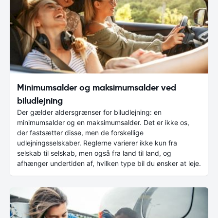
Minimumsalder og maksimumsalder ved
biludlejning
Der gælder aldersgrænser for biludlejning: en
minimumsalder og en maksimumsalder. Det er ikke os,
der fastsætter disse, men de forskellige
udlejningsselskaber. Reglerne varierer ikke kun fra
selskab til selskab, men også fra land til land, og
afhænger undertiden af, hvilken type bil du ønsker at leje.