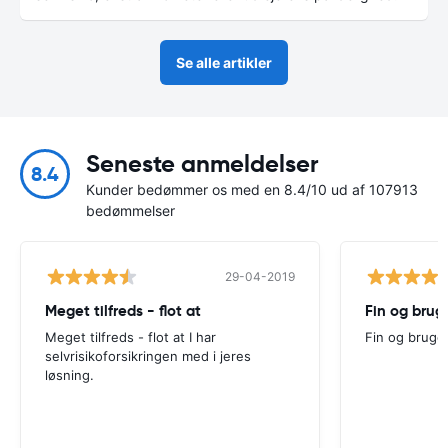
Se alle artikler
Seneste anmeldelser
8.4
Kunder bedømmer os med en 8.4/10 ud af 107913
bedømmelser
29-04-2019
Meget tilfreds - flot at
Fin og brug
Meget tilfreds - flot at I har
Fin og bruge
selvrisikoforsikringen med i jeres
løsning.