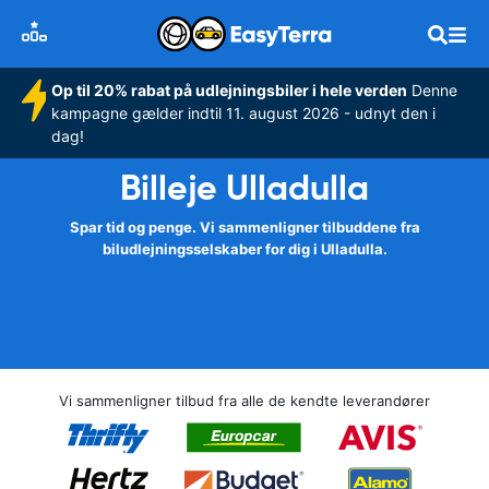
Op til 20% rabat på udlejningsbiler i hele verden
Denne
kampagne gælder indtil 11. august 2026 - udnyt den i
dag!
Billeje Ulladulla
Spar tid og penge. Vi sammenligner tilbuddene fra
biludlejningsselskaber for dig i Ulladulla.
Vi sammenligner tilbud fra alle de kendte leverandører