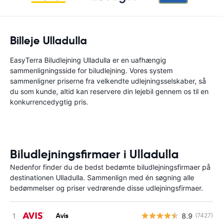
Billeje Ulladulla
EasyTerra Biludlejning Ulladulla er en uafhængig
sammenligningsside for biludlejning. Vores system
sammenligner priserne fra velkendte udlejningsselskaber, så
du som kunde, altid kan reservere din lejebil gennem os til en
konkurrencedygtig pris.
Biludlejningsfirmaer i Ulladulla
Nedenfor finder du de bedst bedømte biludlejningsfirmaer på
destinationen Ulladulla. Sammenlign med én søgning alle
bedømmelser og priser vedrørende disse udlejningsfirmaer.
Avis
8.9
(7427)