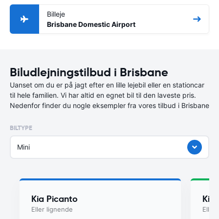
Billeje
Brisbane Domestic Airport
Biludlejningstilbud i Brisbane
Uanset om du er på jagt efter en lille lejebil eller en stationcar
til hele familien. Vi har altid en egnet bil til den laveste pris.
Nedenfor finder du nogle eksempler fra vores tilbud i Brisbane
BILTYPE
Mini
Kia Picanto
Kia
Eller lignende
Eller