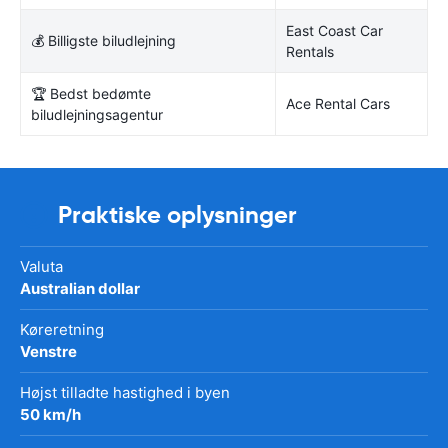
East Coast Car
💰 Billigste biludlejning
Rentals
🏆 Bedst bedømte
Ace Rental Cars
biludlejningsagentur
Praktiske oplysninger
Valuta
Australian dollar
Køreretning
Venstre
Højst tilladte hastighed i byen
50 km/h