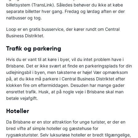
billetsystem (TransLink). Således behøver du ikke at købe
separate billetter hver gang. Fredag og lørdag aften er der
natbusser og tog.
Loop er en gratis busservice, der kører rundt om Central
Business Distriktet.
Trafik og parkering
Hvis du er vant til at køre i byer, vil du intet problem have i
Brisbane. Det er ikke svært at finde en parkeringsplads for din
udlejningsbil i byen, men taksterne er høje! Vær opmærksom
på, at du ikke må parkere i Central Business Distriktet efter
klokken fire om eftermiddagen. Desuden har mange gader
ensrettet trafik. Husk, at på nogle veje i Brisbane skal man
betale vejafgift.
Hoteller
Da Brisbane er en stor attraktion for unge turister, er der en
bred vifte af simple hoteller og gæstehuse for
rygsæksturister. Selv luksuriøse hoteller er bredt tilgængelige,