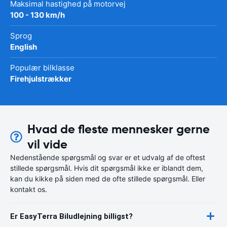
Maksimal hastighed på motorvej
100 - 130 km/h
Sprog
English
Populær bilklasse
Firehjulstrækker
Hvad de fleste mennesker gerne
vil vide
Nedenstående spørgsmål og svar er et udvalg af de oftest
stillede spørgsmål. Hvis dit spørgsmål ikke er iblandt dem,
kan du kikke på siden med de ofte stillede spørgsmål. Eller
kontakt os.
Er EasyTerra Biludlejning billigst?