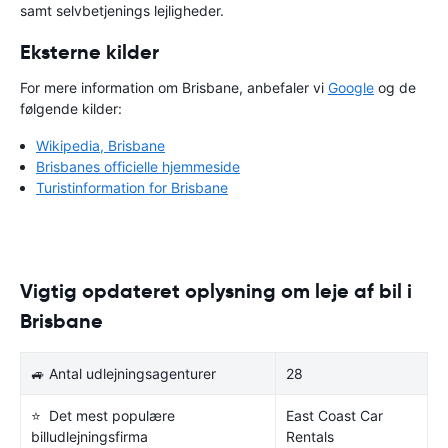
samt selvbetjenings lejligheder.
Eksterne kilder
For mere information om Brisbane, anbefaler vi
Google
og de
følgende kilder:
Wikipedia, Brisbane
Brisbanes officielle hjemmeside
Turistinformation for Brisbane
Vigtig opdateret oplysning om leje af bil i
Brisbane
🚙 Antal udlejningsagenturer
28
⭐ Det mest populære
East Coast Car
billudlejningsfirma
Rentals