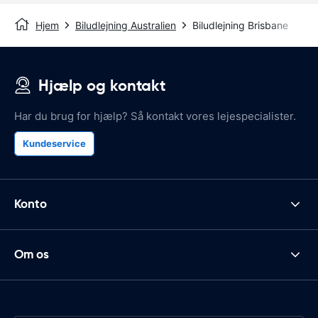
Hjem
Biludlejning Australien
Biludlejning Brisbane
Hjælp og kontakt
Har du brug for hjælp? Så kontakt vores lejespecialister.
Kundeservice
Konto
Om os