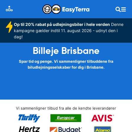
Op til 20% rabat på udlejningsbiler i hele verden
Denne
kampagne gælder indtil 11. august 2026 - udnyt den i
dag!
Billeje Brisbane
Spar tid og penge. Vi sammenligner tilbuddene fra
biludlejningsselskaber for dig i Brisbane.
Vi sammenligner tilbud fra alle de kendte leverandører