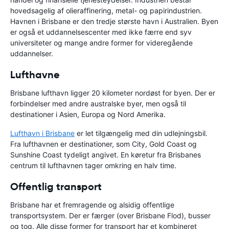
hovedsagelig af olieraffinering, metal- og papirindustrien.
Havnen i Brisbane er den tredje største havn i Australien. Byen
er også et uddannelsescenter med ikke færre end syv
universiteter og mange andre former for videregående
uddannelser.
Lufthavne
Brisbane lufthavn ligger 20 kilometer nordøst for byen. Der er
forbindelser med andre australske byer, men også til
destinationer i Asien, Europa og Nord Amerika.
Lufthavn i Brisbane
er let tilgængelig med din udlejningsbil.
Fra lufthavnen er destinationer, som City, Gold Coast og
Sunshine Coast tydeligt angivet. En køretur fra Brisbanes
centrum til lufthavnen tager omkring en halv time.
Offentlig transport
Brisbane har et fremragende og alsidig offentlige
transportsystem. Der er færger (over Brisbane Flod), busser
og tog. Alle disse former for transport har et kombineret