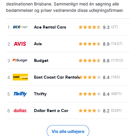
destinationen Brisbane. Sammenlign med én søgning alle
bedømmelser og priser vedrørende disse udlejningsfirmaer.
Ace Rental Cars
9.3
(27)
Avis
8.9
(7437)
Budget
8.8
(11512)
East Coast Car Rentals
8.4
(163)
Thrifty
8.4
(6971)
Dollar Rent a Car
8.2
(5291)
Vis alle udlejere