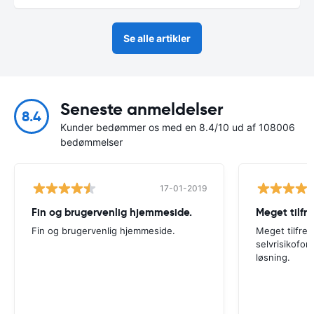
Se alle artikler
Seneste anmeldelser
8.4
Kunder bedømmer os med en 8.4/10 ud af 108006
bedømmelser
17-01-2019
Fin og brugervenlig hjemmeside.
Meget tilfre
Fin og brugervenlig hjemmeside.
Meget tilfreds
selvrisikofor
løsning.