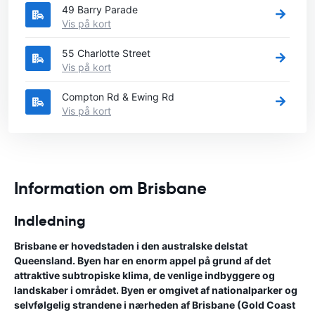
49 Barry Parade
Vis på kort
55 Charlotte Street
Vis på kort
Compton Rd & Ewing Rd
Vis på kort
Information om Brisbane
Indledning
Brisbane er hovedstaden i den australske delstat
Queensland. Byen har en enorm appel på grund af det
attraktive subtropiske klima, de venlige indbyggere og
landskaber i området. Byen er omgivet af nationalparker og
selvfølgelig strandene i nærheden af Brisbane (Gold Coast