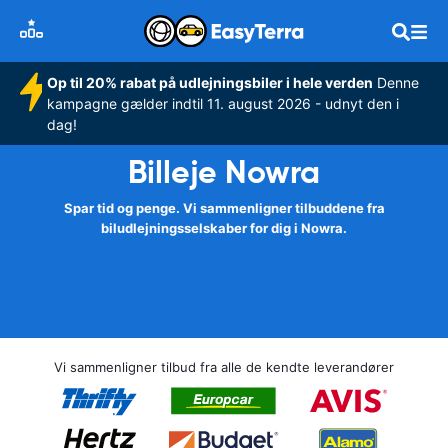
Op til 20% rabat på udlejningsbiler i hele verden
Denne
kampagne gælder indtil 11. august 2026 - udnyt den i
dag!
Billeje Nowra
Spar tid og penge. Vi sammenligner tilbuddene fra
biludlejningsselskaber for dig i Nowra.
Vi sammenligner tilbud fra alle de kendte leverandører