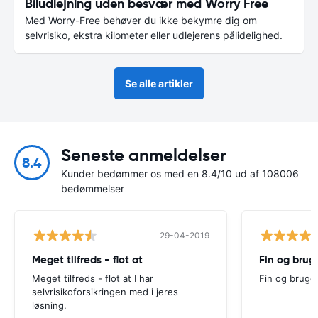
Biludlejning uden besvær med Worry Free
Med Worry-Free behøver du ikke bekymre dig om
selvrisiko, ekstra kilometer eller udlejerens pålidelighed.
Se alle artikler
Seneste anmeldelser
8.4
Kunder bedømmer os med en 8.4/10 ud af 108006
bedømmelser
29-04-2019
Meget tilfreds - flot at
Fin og brug
Meget tilfreds - flot at I har
Fin og bruge
selvrisikoforsikringen med i jeres
løsning.