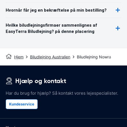
Hvornår får jeg en bekræftelse på min bestilling?
Hvilke biludlejningsfirmaer sammenlignes af
EasyTerra Biludlejning? på denne placering
Hjem
Biludlejning Australien
Biludlejning Nowra
Hjælp og kontakt
Har du brug for hjælp? Så kontakt vores lejespecialister.
Kundeservice