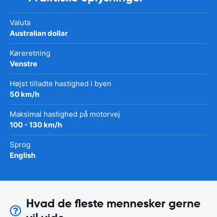
Valuta
Australian dollar
Køreretning
Venstre
Højst tilladte hastighed i byen
50 km/h
Maksimal hastighed på motorvej
100 - 130 km/h
Sprog
English
Hvad de fleste mennesker gerne