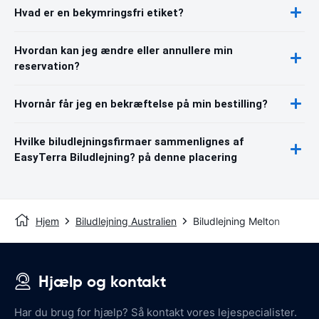
Hvad er en bekymringsfri etiket?
Hvordan kan jeg ændre eller annullere min
reservation?
Hvornår får jeg en bekræftelse på min bestilling?
Hvilke biludlejningsfirmaer sammenlignes af
EasyTerra Biludlejning? på denne placering
Hjem
Biludlejning Australien
Biludlejning Melton
Hjælp og kontakt
Har du brug for hjælp? Så kontakt vores lejespecialister.