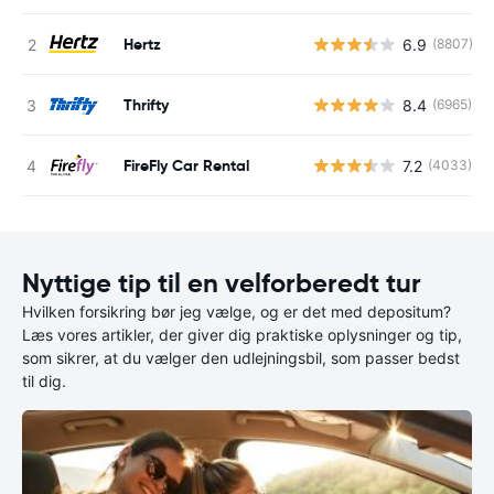
Hertz
6.9
(8807)
Thrifty
8.4
(6965)
FireFly Car Rental
7.2
(4033)
Nyttige tip til en velforberedt tur
Hvilken forsikring bør jeg vælge, og er det med depositum?
Læs vores artikler, der giver dig praktiske oplysninger og tip,
som sikrer, at du vælger den udlejningsbil, som passer bedst
til dig.