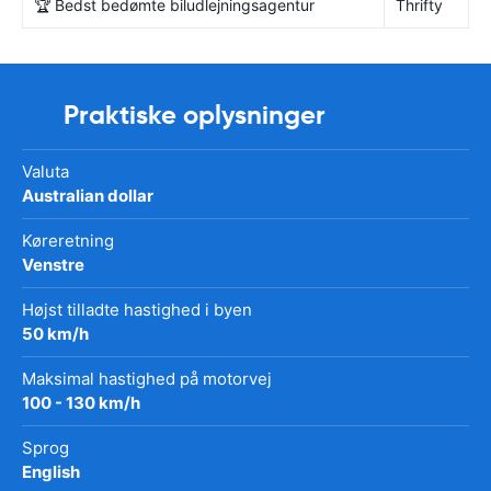
🏆 Bedst bedømte biludlejningsagentur
Thrifty
Praktiske oplysninger
Valuta
Australian dollar
Køreretning
Venstre
Højst tilladte hastighed i byen
50 km/h
Maksimal hastighed på motorvej
100 - 130 km/h
Sprog
English