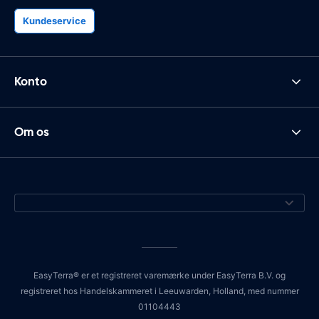
Kundeservice
Konto
Om os
EasyTerra® er et registreret varemærke under EasyTerra B.V. og
registreret hos Handelskammeret i Leeuwarden, Holland, med nummer
01104443