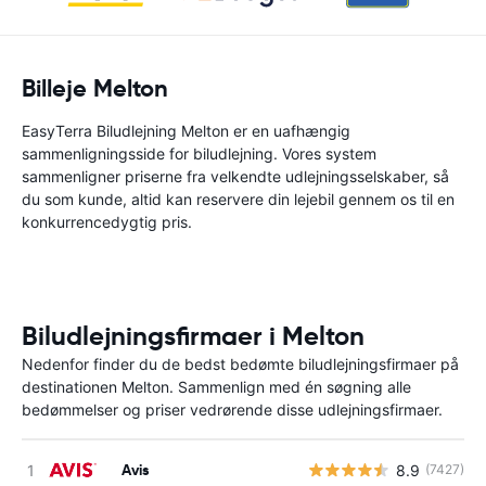
Billeje Melton
EasyTerra Biludlejning Melton er en uafhængig
sammenligningsside for biludlejning. Vores system
sammenligner priserne fra velkendte udlejningsselskaber, så
du som kunde, altid kan reservere din lejebil gennem os til en
konkurrencedygtig pris.
Biludlejningsfirmaer i Melton
Nedenfor finder du de bedst bedømte biludlejningsfirmaer på
destinationen Melton. Sammenlign med én søgning alle
bedømmelser og priser vedrørende disse udlejningsfirmaer.
Avis
8.9
(7427)