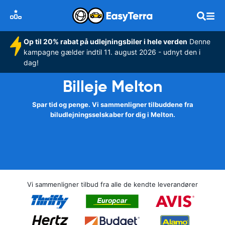
Op til 20% rabat på udlejningsbiler i hele verden
Denne
kampagne gælder indtil 11. august 2026 - udnyt den i
dag!
Billeje Melton
Spar tid og penge. Vi sammenligner tilbuddene fra
biludlejningsselskaber for dig i Melton.
Vi sammenligner tilbud fra alle de kendte leverandører