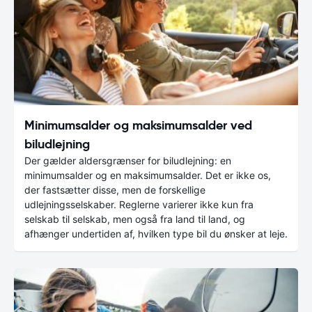
Minimumsalder og maksimumsalder ved
biludlejning
Der gælder aldersgrænser for biludlejning: en
minimumsalder og en maksimumsalder. Det er ikke os,
der fastsætter disse, men de forskellige
udlejningsselskaber. Reglerne varierer ikke kun fra
selskab til selskab, men også fra land til land, og
afhænger undertiden af, hvilken type bil du ønsker at leje.