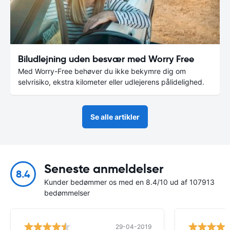
Biludlejning uden besvær med Worry Free
Med Worry-Free behøver du ikke bekymre dig om
selvrisiko, ekstra kilometer eller udlejerens pålidelighed.
Se alle artikler
Seneste anmeldelser
8.4
Kunder bedømmer os med en 8.4/10 ud af 107913
bedømmelser
29-04-2019