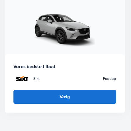
Vores bedste tilbud
Sixt
Fra
/dag
Vælg