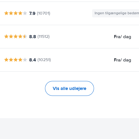
7.9
(10701)
Ingen tilgængelige bedø
8.8
Fra
/ dag
(11512)
8.4
Fra
/ dag
(10251)
Vis alle udlejere