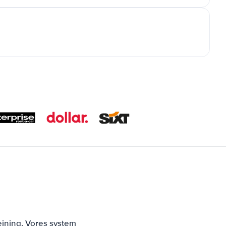
ejning. Vores system