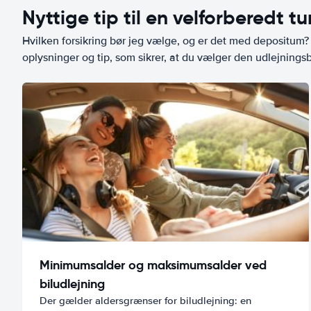
Nyttige tip til en velforberedt tu
Hvilken forsikring bør jeg vælge, og er det med depositum? L
oplysninger og tip, som sikrer, at du vælger den udlejningsbi
Minimumsalder og maksimumsalder ved
biludlejning
Der gælder aldersgrænser for biludlejning: en