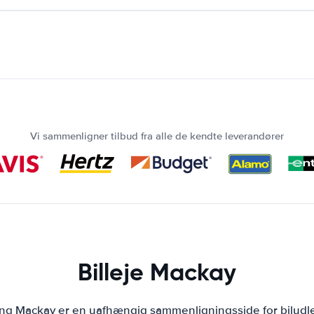
Vi sammenligner tilbud fra alle de kendte leverandører
Billeje Mackay
ing Mackay er en uafhængig sammenligningsside for biludl