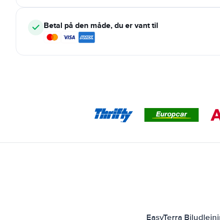
Betal på den måde, du er vant til
EasyTerra Biludlejn