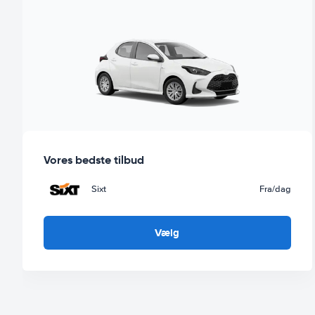
Vores bedste tilbud
Sixt
Fra
/dag
Vælg