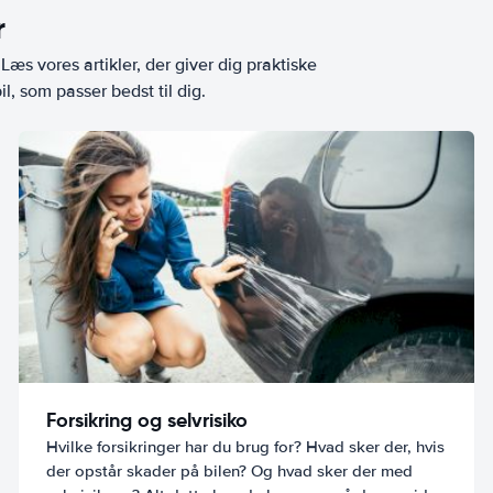
r
æs vores artikler, der giver dig praktiske
l, som passer bedst til dig.
Forsikring og selvrisiko
Hvilke forsikringer har du brug for? Hvad sker der, hvis
der opstår skader på bilen? Og hvad sker der med