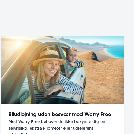
Biludlejning uden besvær med Worry Free
Med Worry-Free behøver du ikke bekymre dig om
selvrisiko, ekstra kilometer eller udlejerens