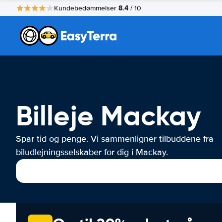
8.4
Kundebedømmelser
/ 10
Billeje Mackay
Spar tid og penge. Vi sammenligner tilbuddene fra
biludlejningsselskaber for dig i Mackay.