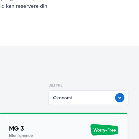
id kan reservere din
BILTYPE
Økonomi
MG 3
Worry-Free
Eller lignende