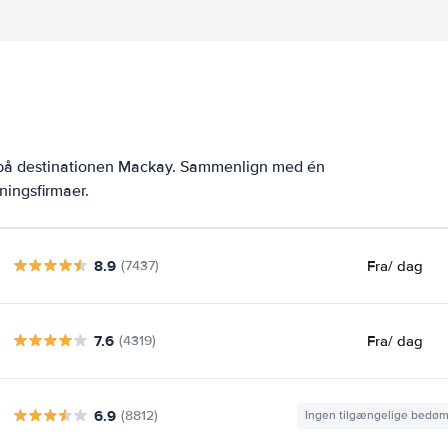
r på destinationen Mackay. Sammenlign med én
ningsfirmaer.
8.9
Fra
/ dag
(7437)
7.6
Fra
/ dag
(4319)
6.9
(8812)
Ingen tilgængelige bedø