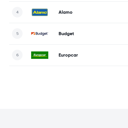
Alamo
Budget
Europcar