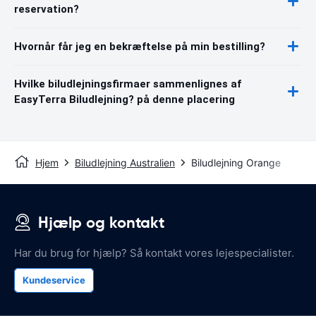
reservation?
Hvornår får jeg en bekræftelse på min bestilling?
Hvilke biludlejningsfirmaer sammenlignes af
EasyTerra Biludlejning? på denne placering
Hjem
Biludlejning Australien
Biludlejning Orange
Hjælp og kontakt
Har du brug for hjælp? Så kontakt vores lejespecialister.
Kundeservice