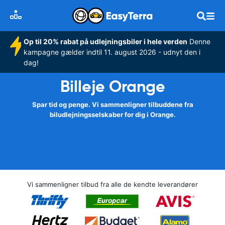
Op til 20% rabat på udlejningsbiler i hele verden
Denne
kampagne gælder indtil 11. august 2026 - udnyt den i
dag!
Billeje Orange
Spar tid og penge. Vi sammenligner tilbuddene fra
biludlejningsselskaber for dig i Orange.
Vi sammenligner tilbud fra alle de kendte leverandører