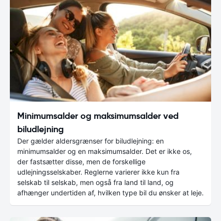
Minimumsalder og maksimumsalder ved
biludlejning
Der gælder aldersgrænser for biludlejning: en
minimumsalder og en maksimumsalder. Det er ikke os,
der fastsætter disse, men de forskellige
udlejningsselskaber. Reglerne varierer ikke kun fra
selskab til selskab, men også fra land til land, og
afhænger undertiden af, hvilken type bil du ønsker at leje.