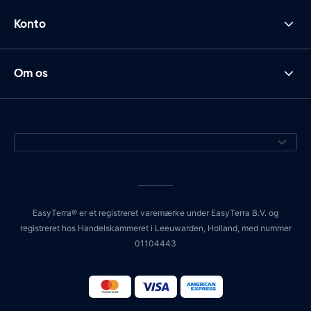
Konto
Om os
EasyTerra® er et registreret varemærke under EasyTerra B.V. og
registreret hos Handelskammeret i Leeuwarden, Holland, med nummer
01104443