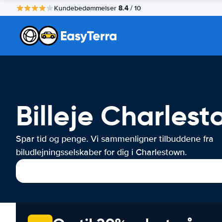
8.4
Kundebedømmelser
/ 10
Billeje Charles
Spar tid og penge. Vi sammenligner tilbuddene fra
biludlejningsselskaber for dig i Charlestown.