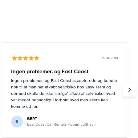
19-11-2018
Ingen problemer, og East Coast
Ingen problemer, og East Coast accepterede og kendte
nok til at man har afkøbt selvrisiko hos Easy Terra og
dermed skulle de ikke 'sælge' afkøb af selvrisiko, hvad
var meget behageligt i forhold hvad man ellers kan
komme ud for.
BERT
B
East Coast Car Rentals Hobart Lufthavn