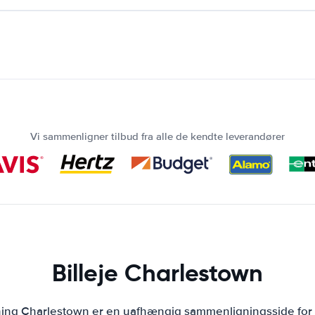
Vi sammenligner tilbud fra alle de kendte leverandører
Billeje Charlestown
ning Charlestown er en uafhængig sammenligningsside for 