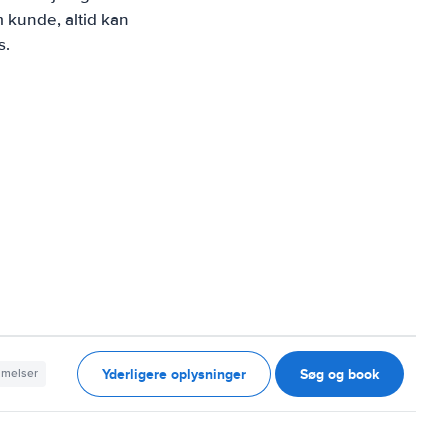
 kunde, altid kan
s.
Yderligere oplysninger
Søg og book
mmelser