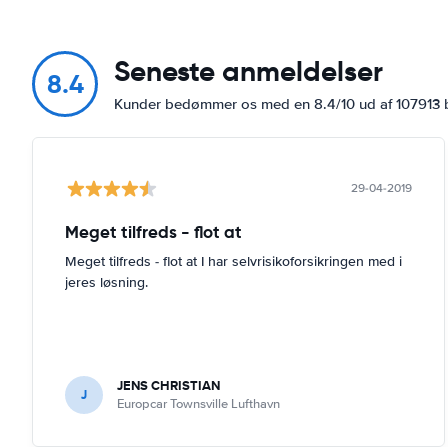
Seneste anmeldelser
8.4
Kunder bedømmer os med en 8.4/10 ud af 107913
29-04-2019
Meget tilfreds - flot at
Meget tilfreds - flot at I har selvrisikoforsikringen med i
jeres løsning.
JENS CHRISTIAN
J
Europcar Townsville Lufthavn