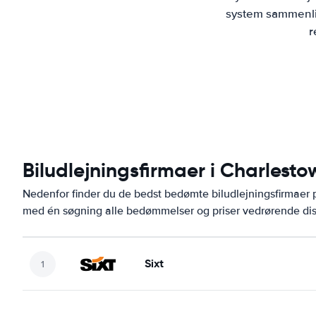
system sammenlig
r
Biludlejningsfirmaer i Charlesto
Nedenfor finder du de bedst bedømte biludlejningsfirmaer
med én søgning alle bedømmelser og priser vedrørende dis
Sixt