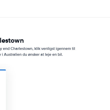
rlestown
by end Charlestown, klik venligst igennem til
i Australien du ønsker at leje en bil.