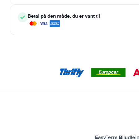
Betal på den måde, du er vant til
EasyTerra Biludlej