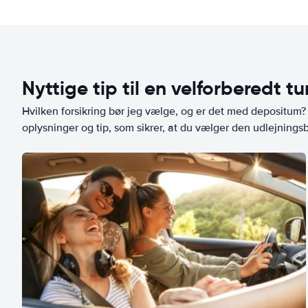
Nyttige tip til en velforberedt tu
Hvilken forsikring bør jeg vælge, og er det med depositum? L
oplysninger og tip, som sikrer, at du vælger den udlejningsbi