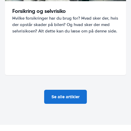
Forsikring og selvrisiko
Hvilke forsikringer har du brug for? Hvad sker der, hvis
der opstår skader på bilen? Og hvad sker der med
selvrisikoen? Alt dette kan du læse om på denne side.
Se alle artikler