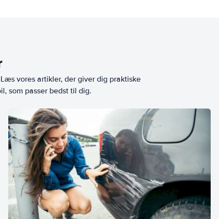
r
æs vores artikler, der giver dig praktiske
l, som passer bedst til dig.