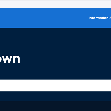
Information &
town