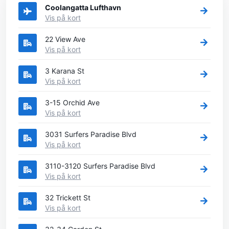
Coolangatta Lufthavn
Vis på kort
22 View Ave
Vis på kort
3 Karana St
Vis på kort
3-15 Orchid Ave
Vis på kort
3031 Surfers Paradise Blvd
Vis på kort
3110-3120 Surfers Paradise Blvd
Vis på kort
32 Trickett St
Vis på kort