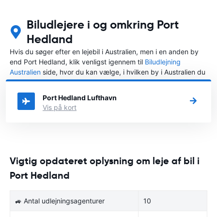
Biludlejere i og omkring Port
Hedland
Hvis du søger efter en lejebil i Australien, men i en anden by
end Port Hedland, klik venligst igennem til
Biludlejning
Australien
side, hvor du kan vælge, i hvilken by i Australien du
ønsker at leje en bil.
Port Hedland Lufthavn
Vis på kort
Vigtig opdateret oplysning om leje af bil i
Port Hedland
🚙 Antal udlejningsagenturer
10