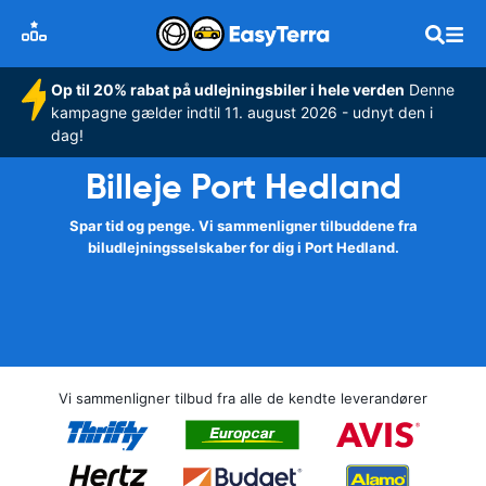
Op til 20% rabat på udlejningsbiler i hele verden
Denne
kampagne gælder indtil 11. august 2026 - udnyt den i
dag!
Billeje Port Hedland
Spar tid og penge. Vi sammenligner tilbuddene fra
biludlejningsselskaber for dig i Port Hedland.
Vi sammenligner tilbud fra alle de kendte leverandører