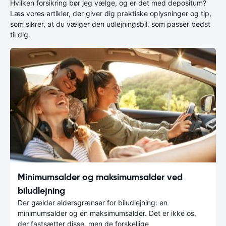
Hvilken forsikring bør jeg vælge, og er det med depositum?
Læs vores artikler, der giver dig praktiske oplysninger og tip,
som sikrer, at du vælger den udlejningsbil, som passer bedst
til dig.
Minimumsalder og maksimumsalder ved
biludlejning
Der gælder aldersgrænser for biludlejning: en
minimumsalder og en maksimumsalder. Det er ikke os,
der fastsætter disse, men de forskellige