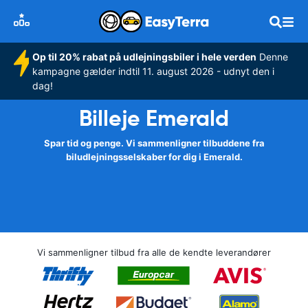
Op til 20% rabat på udlejningsbiler i hele verden
Denne
kampagne gælder indtil 11. august 2026 - udnyt den i
dag!
Billeje Emerald
Spar tid og penge. Vi sammenligner tilbuddene fra
biludlejningsselskaber for dig i Emerald.
Vi sammenligner tilbud fra alle de kendte leverandører