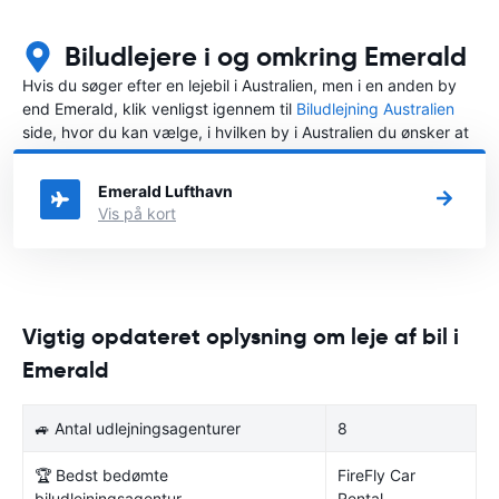
Biludlejere i og omkring Emerald
Hvis du søger efter en lejebil i Australien, men i en anden by
end Emerald, klik venligst igennem til
Biludlejning Australien
side, hvor du kan vælge, i hvilken by i Australien du ønsker at
leje en bil.
Emerald Lufthavn
Vis på kort
Vigtig opdateret oplysning om leje af bil i
Emerald
🚙 Antal udlejningsagenturer
8
🏆 Bedst bedømte
FireFly Car
biludlejningsagentur
Rental