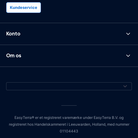
Kundeservice
Konto
Om os
EasyTerra® er et registreret varemærke under EasyTerra B.V. og
registreret hos Handelskammeret i Leeuwarden, Holland, med nummer
01104443