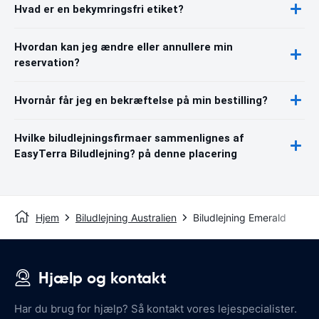
Hvad er en bekymringsfri etiket?
Hvordan kan jeg ændre eller annullere min
reservation?
Hvornår får jeg en bekræftelse på min bestilling?
Hvilke biludlejningsfirmaer sammenlignes af
EasyTerra Biludlejning? på denne placering
Hjem
Biludlejning Australien
Biludlejning Emerald
Hjælp og kontakt
Har du brug for hjælp? Så kontakt vores lejespecialister.