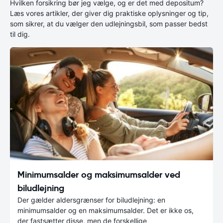
Hvilken forsikring bør jeg vælge, og er det med depositum?
Læs vores artikler, der giver dig praktiske oplysninger og tip,
som sikrer, at du vælger den udlejningsbil, som passer bedst
til dig.
Minimumsalder og maksimumsalder ved
biludlejning
Der gælder aldersgrænser for biludlejning: en
minimumsalder og en maksimumsalder. Det er ikke os,
der fastsætter disse, men de forskellige