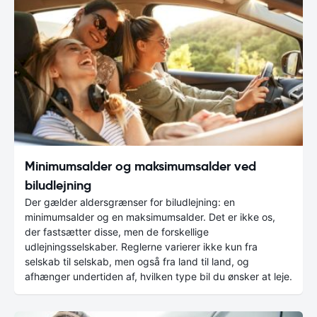
Minimumsalder og maksimumsalder ved
biludlejning
Der gælder aldersgrænser for biludlejning: en
minimumsalder og en maksimumsalder. Det er ikke os,
der fastsætter disse, men de forskellige
udlejningsselskaber. Reglerne varierer ikke kun fra
selskab til selskab, men også fra land til land, og
afhænger undertiden af, hvilken type bil du ønsker at leje.