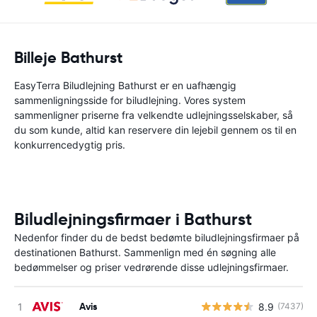
Billeje Bathurst
EasyTerra Biludlejning Bathurst er en uafhængig
sammenligningsside for biludlejning. Vores system
sammenligner priserne fra velkendte udlejningsselskaber, så
du som kunde, altid kan reservere din lejebil gennem os til en
konkurrencedygtig pris.
Biludlejningsfirmaer i Bathurst
Nedenfor finder du de bedst bedømte biludlejningsfirmaer på
destinationen Bathurst. Sammenlign med én søgning alle
bedømmelser og priser vedrørende disse udlejningsfirmaer.
Avis
8.9
(7437)