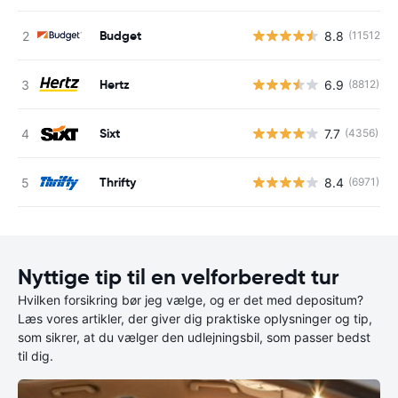
Budget
8.8
(11512)
Hertz
6.9
(8812)
Sixt
7.7
(4356)
Thrifty
8.4
(6971)
Nyttige tip til en velforberedt tur
Hvilken forsikring bør jeg vælge, og er det med depositum?
Læs vores artikler, der giver dig praktiske oplysninger og tip,
som sikrer, at du vælger den udlejningsbil, som passer bedst
til dig.