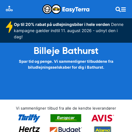
Op til 20% rabat på udlejningsbiler i hele verden
Denne
kampagne gælder indtil 11. august 2026 - udnyt den i
dag!
Billeje Bathurst
Spar tid og penge. Vi sammenligner tilbuddene fra
biludlejningsselskaber for dig i Bathurst.
Vi sammenligner tilbud fra alle de kendte leverandører