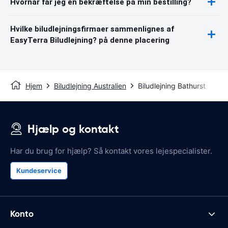
Hvornår får jeg en bekræftelse på min bestilling?
Hvilke biludlejningsfirmaer sammenlignes af
EasyTerra Biludlejning? på denne placering
Hjem
Biludlejning Australien
Biludlejning Bathurst
Hjælp og kontakt
Har du brug for hjælp? Så kontakt vores lejespecialister.
Kundeservice
Konto