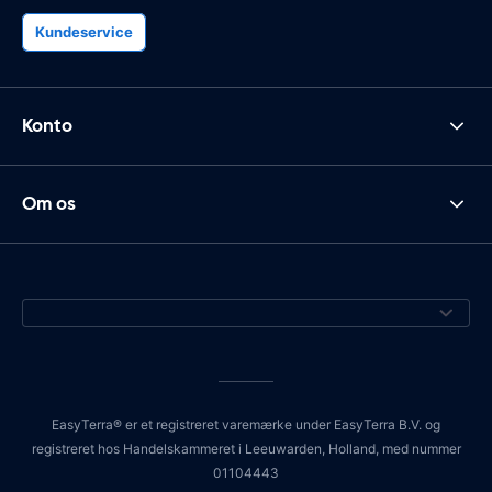
Kundeservice
Konto
Om os
EasyTerra® er et registreret varemærke under EasyTerra B.V. og
registreret hos Handelskammeret i Leeuwarden, Holland, med nummer
01104443