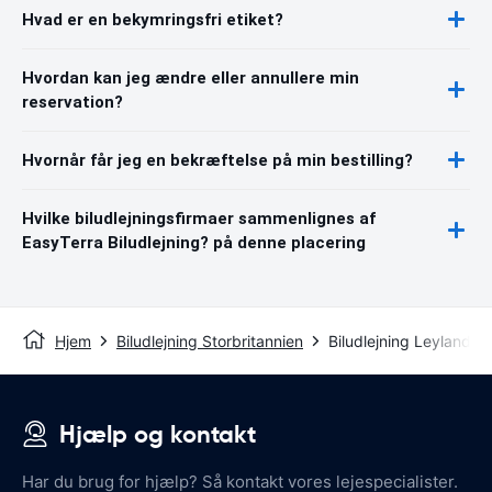
Hvad er en bekymringsfri etiket?
Hvordan kan jeg ændre eller annullere min
reservation?
Hvornår får jeg en bekræftelse på min bestilling?
Hvilke biludlejningsfirmaer sammenlignes af
EasyTerra Biludlejning? på denne placering
Hjem
Biludlejning Storbritannien
Biludlejning Leyland
Hjælp og kontakt
Har du brug for hjælp? Så kontakt vores lejespecialister.