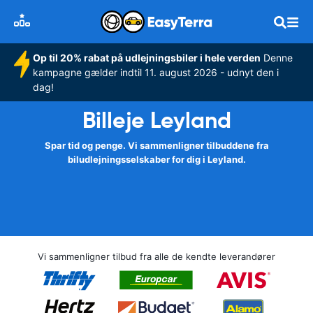
Op til 20% rabat på udlejningsbiler i hele verden
Denne
kampagne gælder indtil 11. august 2026 - udnyt den i
dag!
Billeje Leyland
Spar tid og penge. Vi sammenligner tilbuddene fra
biludlejningsselskaber for dig i Leyland.
Vi sammenligner tilbud fra alle de kendte leverandører