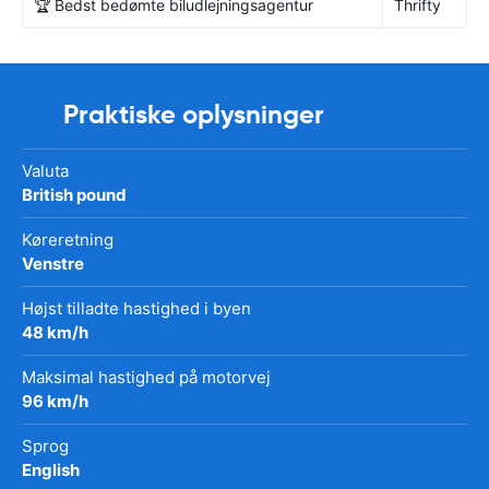
🏆 Bedst bedømte biludlejningsagentur
Thrifty
Praktiske oplysninger
Valuta
British pound
Køreretning
Venstre
Højst tilladte hastighed i byen
48 km/h
Maksimal hastighed på motorvej
96 km/h
Sprog
English