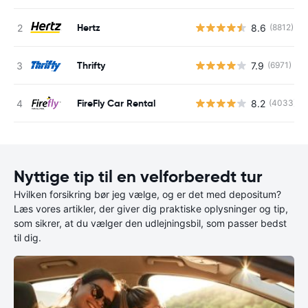
Hertz
8.6
(8812)
Thrifty
7.9
(6971)
FireFly Car Rental
8.2
(4033)
Nyttige tip til en velforberedt tur
Hvilken forsikring bør jeg vælge, og er det med depositum?
Læs vores artikler, der giver dig praktiske oplysninger og tip,
som sikrer, at du vælger den udlejningsbil, som passer bedst
til dig.