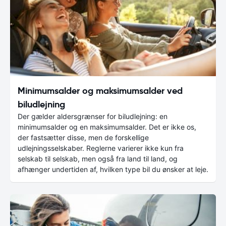
Minimumsalder og maksimumsalder ved
biludlejning
Der gælder aldersgrænser for biludlejning: en
minimumsalder og en maksimumsalder. Det er ikke os,
der fastsætter disse, men de forskellige
udlejningsselskaber. Reglerne varierer ikke kun fra
selskab til selskab, men også fra land til land, og
afhænger undertiden af, hvilken type bil du ønsker at leje.