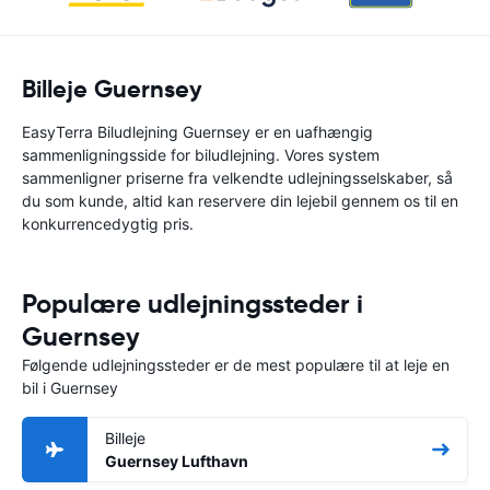
Billeje Guernsey
EasyTerra Biludlejning Guernsey er en uafhængig
sammenligningsside for biludlejning. Vores system
sammenligner priserne fra velkendte udlejningsselskaber, så
du som kunde, altid kan reservere din lejebil gennem os til en
konkurrencedygtig pris.
Populære udlejningssteder i
Guernsey
Følgende udlejningssteder er de mest populære til at leje en
bil i Guernsey
Billeje
Guernsey Lufthavn