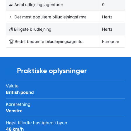
🚙 Antal udlejningsagenturer
9
⭐ Det mest populære billudlejningsfirma
Hertz
💰 Billigste biludlejning
Hertz
🏆 Bedst bedømte biludlejningsagentur
Europcar
Praktiske oplysninger
Valuta
British pound
Køreretning
Venstre
Højst tilladte hastighed i byen
48 km/h