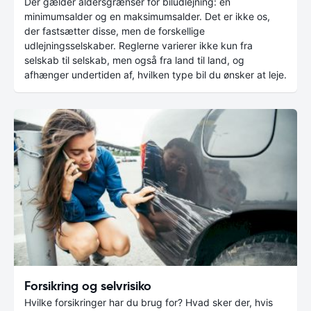
Der gælder aldersgrænser for biludlejning: en
minimumsalder og en maksimumsalder. Det er ikke os,
der fastsætter disse, men de forskellige
udlejningsselskaber. Reglerne varierer ikke kun fra
selskab til selskab, men også fra land til land, og
afhænger undertiden af, hvilken type bil du ønsker at leje.
Forsikring og selvrisiko
Hvilke forsikringer har du brug for? Hvad sker der, hvis