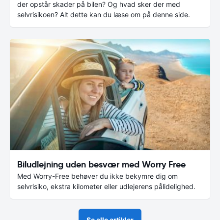
der opstår skader på bilen? Og hvad sker der med
selvrisikoen? Alt dette kan du læse om på denne side.
Biludlejning uden besvær med Worry Free
Med Worry-Free behøver du ikke bekymre dig om
selvrisiko, ekstra kilometer eller udlejerens pålidelighed.
Se alle artikler