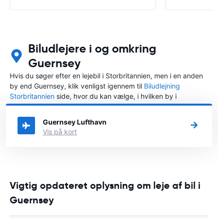
Biludlejere i og omkring
Guernsey
Hvis du søger efter en lejebil i Storbritannien, men i en anden
by end Guernsey, klik venligst igennem til
Biludlejning
Storbritannien
side, hvor du kan vælge, i hvilken by i
Storbritannien du ønsker at leje en bil.
Guernsey Lufthavn
Vis på kort
Vigtig opdateret oplysning om leje af bil i
Guernsey