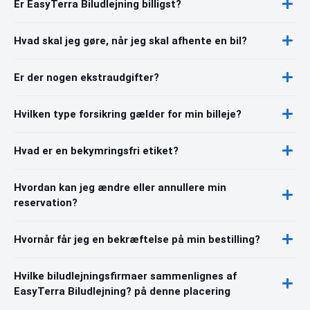
Er EasyTerra Biludlejning billigst?
Hvad skal jeg gøre, når jeg skal afhente en bil?
Er der nogen ekstraudgifter?
Hvilken type forsikring gælder for min billeje?
Hvad er en bekymringsfri etiket?
Hvordan kan jeg ændre eller annullere min
reservation?
Hvornår får jeg en bekræftelse på min bestilling?
Hvilke biludlejningsfirmaer sammenlignes af
EasyTerra Biludlejning? på denne placering