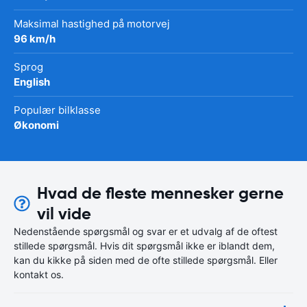
Maksimal hastighed på motorvej
96 km/h
Sprog
English
Populær bilklasse
Økonomi
Hvad de fleste mennesker gerne
vil vide
Nedenstående spørgsmål og svar er et udvalg af de oftest
stillede spørgsmål. Hvis dit spørgsmål ikke er iblandt dem,
kan du kikke på siden med de ofte stillede spørgsmål. Eller
kontakt os.