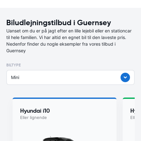
Biludlejningstilbud i Guernsey
Uanset om du er på jagt efter en lille lejebil eller en stationcar
til hele familien. Vi har altid en egnet bil til den laveste pris.
Nedenfor finder du nogle eksempler fra vores tilbud i
Guernsey
BILTYPE
Mini
Hyundai i10
Hyu
Eller lignende
Eller