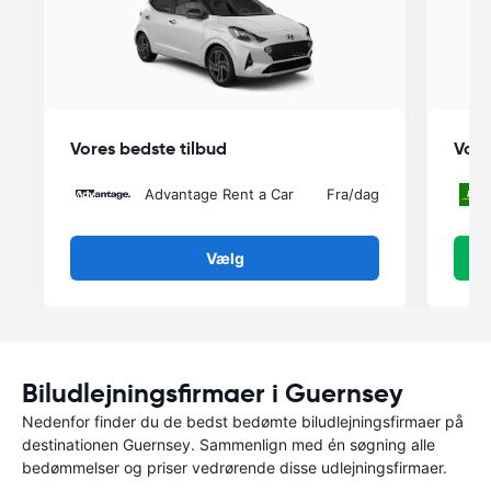
Vores bedste tilbud
Vore
Advantage Rent a Car
Fra
/dag
Vælg
Biludlejningsfirmaer i Guernsey
Nedenfor finder du de bedst bedømte biludlejningsfirmaer på
destinationen Guernsey. Sammenlign med én søgning alle
bedømmelser og priser vedrørende disse udlejningsfirmaer.