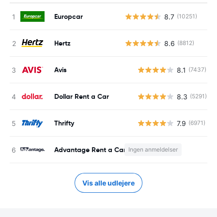
Europcar
8.7
(10251)
Hertz
8.6
(8812)
Avis
8.1
(7437)
Dollar Rent a Car
8.3
(5291)
Thrifty
7.9
(6971)
Advantage Rent a Car
Ingen anmeldelser
Vis alle udlejere