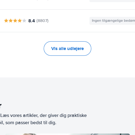
8.4
(8807)
Ingen tilgængelige bedø
Vis alle udlejere
r
æs vores artikler, der giver dig praktiske
l, som passer bedst til dig.