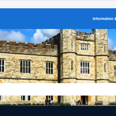
Information &