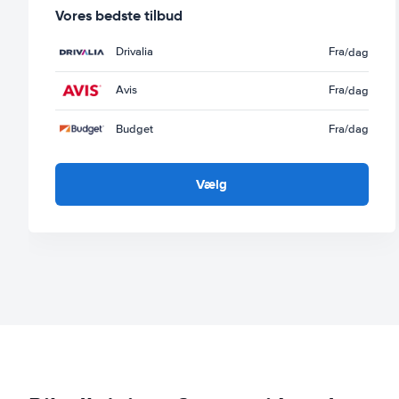
Vores bedste tilbud
Drivalia
Fra
/dag
Avis
Fra
/dag
Budget
Fra
/dag
Vælg