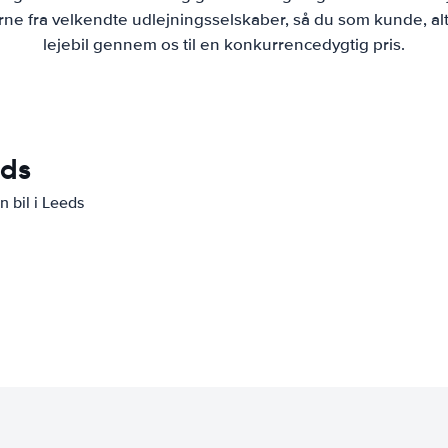
ne fra velkendte udlejningsselskaber, så du som kunde, alt
lejebil gennem os til en konkurrencedygtig pris.
eds
n bil i Leeds