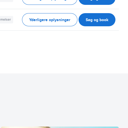
Yderligere oplysninger
Søg og book
mmelser