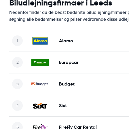
Biludlejningsfirmaer i Leeds
Nedenfor finder du de bedst bedømte biludlejningsfirmae
søgning alle bedømmelser og priser vedrørende disse udlej
Alamo
Europcar
Budget
Sixt
FireFly Car Rental