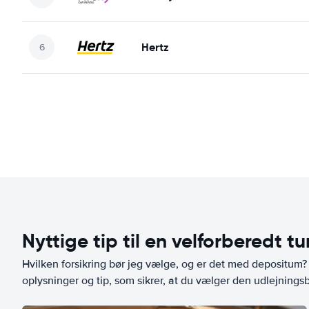
Hertz
Nyttige tip til en velforberedt tu
Hvilken forsikring bør jeg vælge, og er det med depositum? L
oplysninger og tip, som sikrer, at du vælger den udlejningsbi