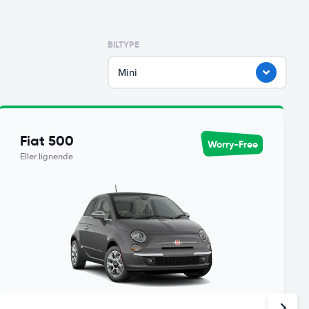
BILTYPE
Mini
Fiat 500
Worry-Free
Eller lignende