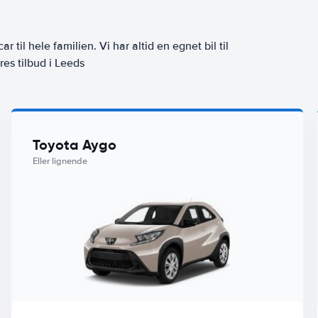
ar til hele familien. Vi har altid en egnet bil til
res tilbud i Leeds
Toyota Aygo
Eller lignende