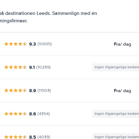
r på destinationen Leeds. Sammenlign med én
ningsfirmaer.
9.3
Fra
/ dag
(10695)
9.1
(10239)
Ingen tilgængelige bedø
8.9
Fra
/ dag
(11503)
8.6
(4354)
Ingen tilgængelige bedø
8.5
(4033)
Ingen tilgængelige bedø