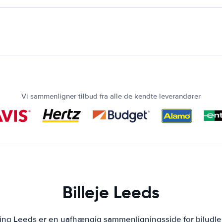
Vi sammenligner tilbud fra alle de kendte leverandører
Billeje Leeds
ning Leeds er en uafhængig sammenligningsside for biludle