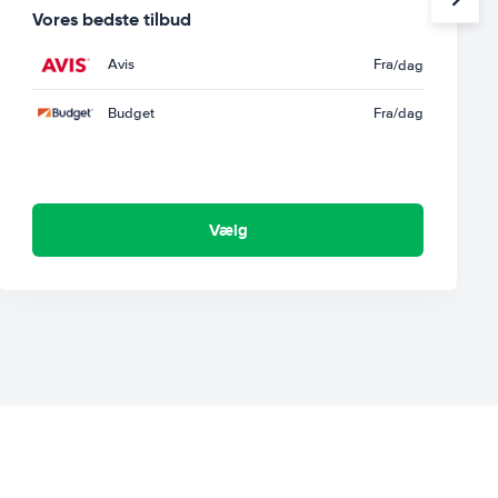
Vores bedste tilbud
Avis
Fra
/dag
Budget
Fra
/dag
Vælg