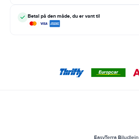
Betal på den måde, du er vant til
EasyTerra Biludlej