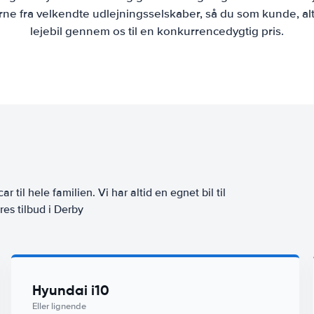
ne fra velkendte udlejningsselskaber, så du som kunde, alt
lejebil gennem os til en konkurrencedygtig pris.
ar til hele familien. Vi har altid en egnet bil til
res tilbud i Derby
Hyundai i10
Eller lignende