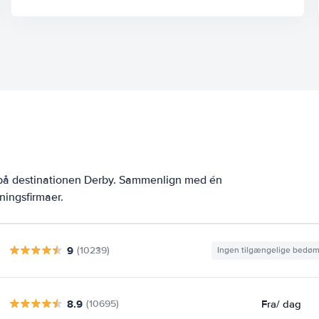
 på destinationen Derby. Sammenlign med én
ningsfirmaer.
9
(10239)
Ingen tilgængelige bedø
8.9
Fra
/ dag
(10695)