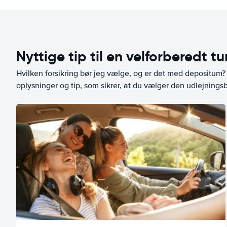
Nyttige tip til en velforberedt tu
Hvilken forsikring bør jeg vælge, og er det med depositum? L
oplysninger og tip, som sikrer, at du vælger den udlejningsbi