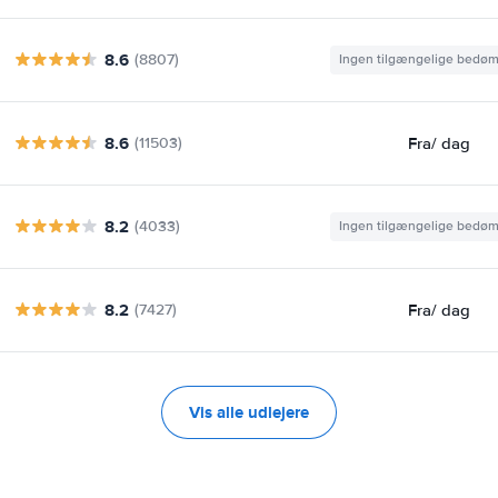
8.6
(8807)
Ingen tilgængelige bedø
8.6
Fra
/ dag
(11503)
8.2
(4033)
Ingen tilgængelige bedø
8.2
Fra
/ dag
(7427)
Vis alle udlejere