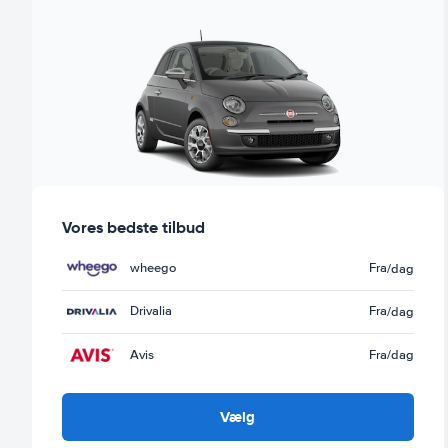
Vores bedste tilbud
wheego
Fra
/dag
Drivalia
Fra
/dag
Avis
Fra
/dag
Vælg