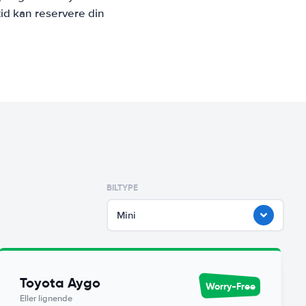
id kan reservere din
BILTYPE
Mini
Toyota Aygo
Worry-Free
Eller lignende