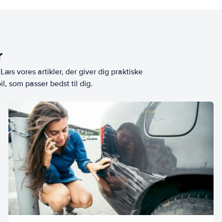
r
æs vores artikler, der giver dig praktiske
l, som passer bedst til dig.