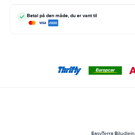
Betal på den måde, du er vant til
EasyTerra Biludlej