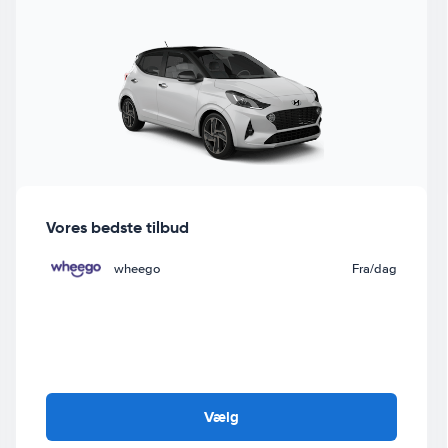
Vores bedste tilbud
wheego
Fra
/dag
Vælg