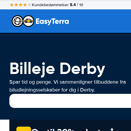
8.4
Kundebedømmelser
/ 10
Billeje Derby
Spar tid og penge. Vi sammenligner tilbuddene fra
biludlejningsselskaber for dig i Derby.