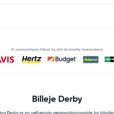
Vi sammenligner tilbud fra alle de kendte leverandører
Billeje Derby
ning Derby er en uafhængig sammenligningsside for biludle