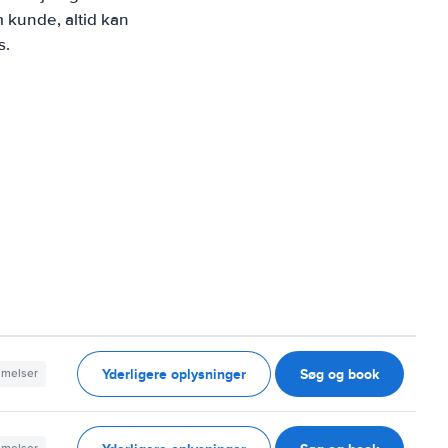
 kunde, altid kan
s.
Yderligere oplysninger
Søg og book
mmelser