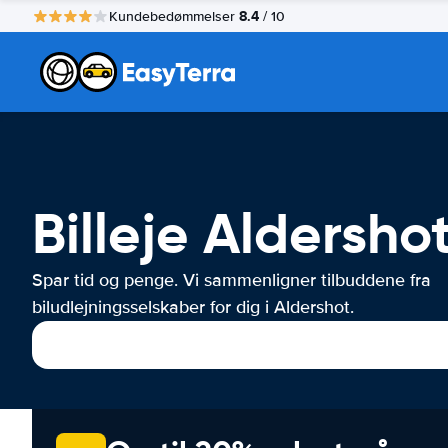
8.4
Kundebedømmelser
/ 10
Billeje Aldersho
Spar tid og penge. Vi sammenligner tilbuddene fra
biludlejningsselskaber for dig i Aldershot.