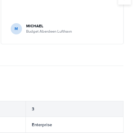
MICHAEL
M
Budget Aberdeen Lufthavn
3
Enterprise