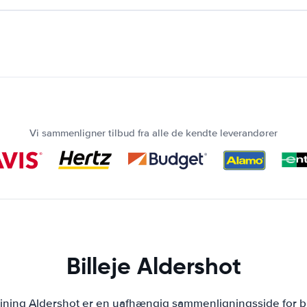
Vi sammenligner tilbud fra alle de kendte leverandører
Billeje Aldershot
ejning Aldershot er en uafhængig sammenligningsside for bi