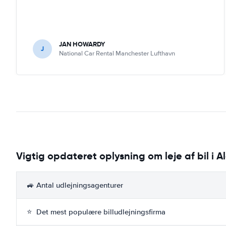
JAN HOWARDY
J
National Car Rental Manchester Lufthavn
Vigtig opdateret oplysning om leje af bil i A
🚙 Antal udlejningsagenturer
⭐ Det mest populære billudlejningsfirma