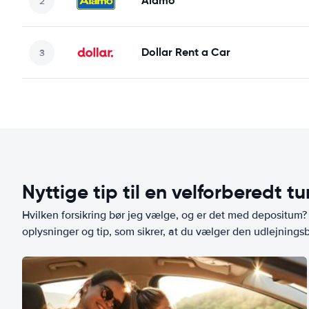
Alamo
Dollar Rent a Car
Nyttige tip til en velforberedt tu
Hvilken forsikring bør jeg vælge, og er det med depositum? L
oplysninger og tip, som sikrer, at du vælger den udlejningsbi