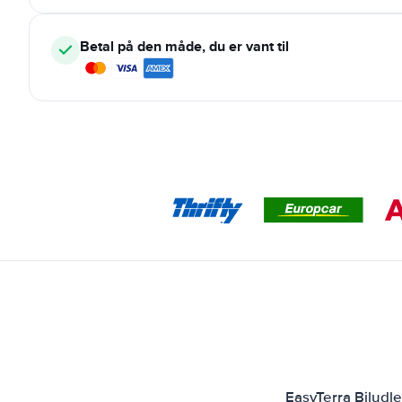
Betal på den måde, du er vant til
EasyTerra Biludl