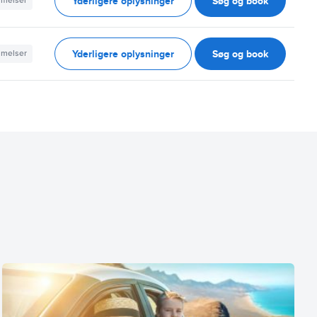
Yderligere oplysninger
Søg og book
mmelser
Yderligere oplysninger
Søg og book
mmelser