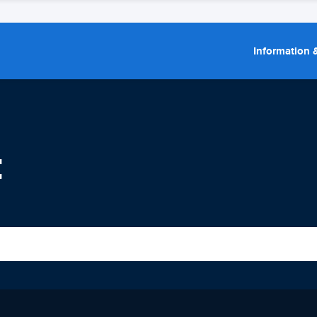
Information &
t