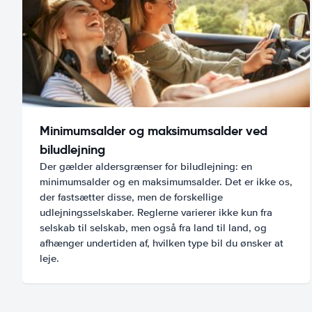
Minimumsalder og maksimumsalder ved
biludlejning
Der gælder aldersgrænser for biludlejning: en
minimumsalder og en maksimumsalder. Det er ikke os,
der fastsætter disse, men de forskellige
udlejningsselskaber. Reglerne varierer ikke kun fra
selskab til selskab, men også fra land til land, og
afhænger undertiden af, hvilken type bil du ønsker at
leje.