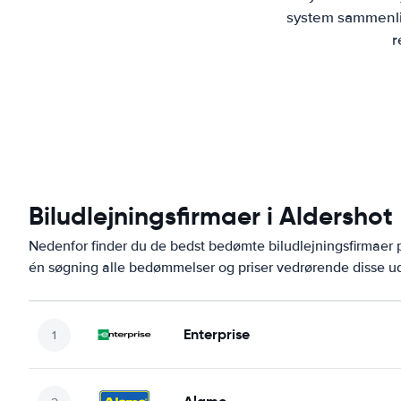
system sammenlig
r
Biludlejningsfirmaer i Aldershot
Nedenfor finder du de bedst bedømte biludlejningsfirmaer
én søgning alle bedømmelser og priser vedrørende disse ud
Enterprise