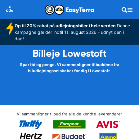
Op til 20% rabat på udlejningsbiler i hele verden
Denne
kampagne gælder indtil 11. august 2026 - udnyt den i
dag!
Billeje Lowestoft
Spar tid og penge. Vi sammenligner tilbuddene fra
biludlejningsselskaber for dig i Lowestoft.
Vi sammenligner tilbud fra alle de kendte leverandører