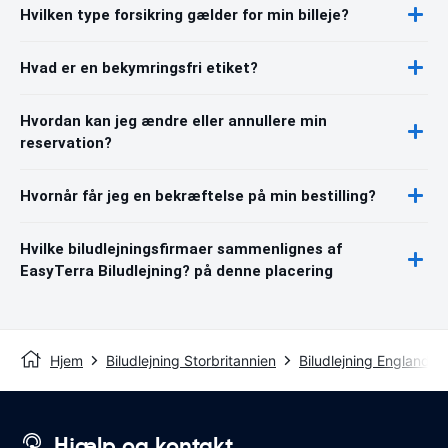
Hvilken type forsikring gælder for min billeje?
Hvad er en bekymringsfri etiket?
Hvordan kan jeg ændre eller annullere min
reservation?
Hvornår får jeg en bekræftelse på min bestilling?
Hvilke biludlejningsfirmaer sammenlignes af
EasyTerra Biludlejning? på denne placering
Hjem
Biludlejning Storbritannien
Biludlejning England
Hjælp og kontakt