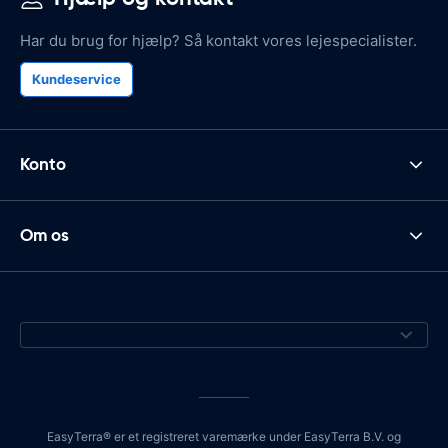
Har du brug for hjælp? Så kontakt vores lejespecialister.
Kundeservice
Konto
Om os
EasyTerra® er et registreret varemærke under EasyTerra B.V. og