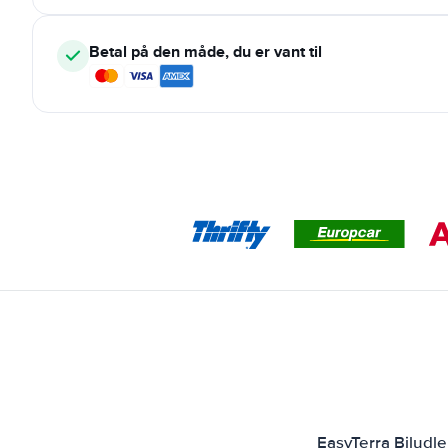
Betal på den måde, du er vant til
EasyTerra Biludl