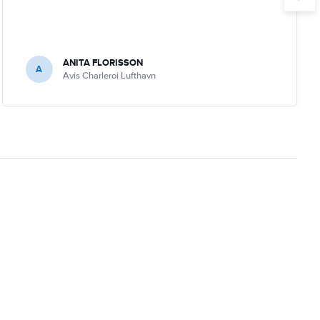
ANITA FLORISSON
A
Avis Charleroi Lufthavn