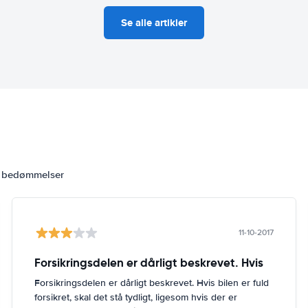
Se alle artikler
2 bedømmelser
11-10-2017
Forsikringsdelen er dårligt beskrevet. Hvis
Forsikringsdelen er dårligt beskrevet. Hvis bilen er fuld
forsikret, skal det stå tydligt, ligesom hvis der er