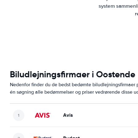
system sammenlig
r
Biludlejningsfirmaer i Oostende
Nedenfor finder du de bedst bedømte biludlejningsfirmae
én søgning alle bedømmelser og priser vedrørende disse ud
Avis