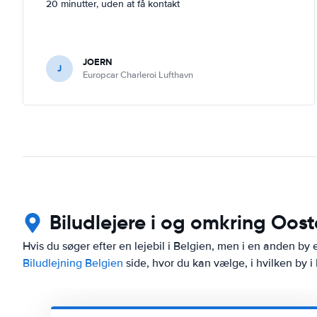
20 minutter, uden at få kontakt
JOERN
J
Europcar Charleroi Lufthavn
Biludlejere i og omkring Oos
Hvis du søger efter en lejebil i Belgien, men i en anden by 
Biludlejning Belgien
side, hvor du kan vælge, i hvilken by i 