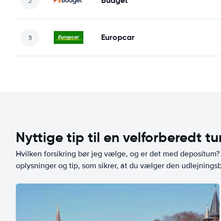
Budget
Europcar
Nyttige tip til en velforberedt tu
Hvilken forsikring bør jeg vælge, og er det med depositum? L
oplysninger og tip, som sikrer, at du vælger den udlejningsbi