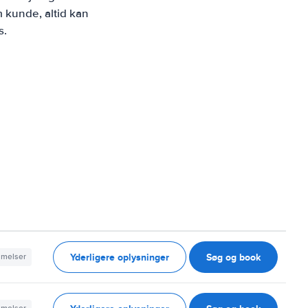
 kunde, altid kan
s.
Yderligere oplysninger
Søg og book
mmelser