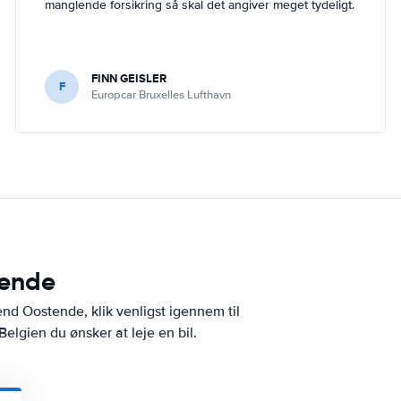
manglende forsikring så skal det angiver meget tydeligt.
FINN GEISLER
F
Europcar Bruxelles Lufthavn
tende
end Oostende, klik venligst igennem til
Belgien du ønsker at leje en bil.