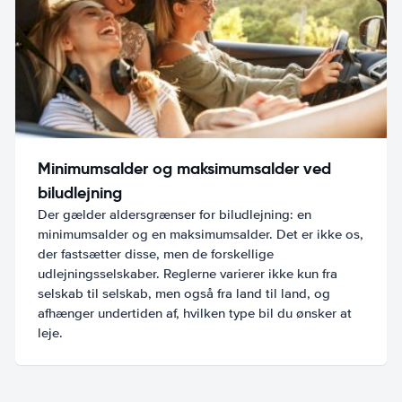
Minimumsalder og maksimumsalder ved
biludlejning
Der gælder aldersgrænser for biludlejning: en
minimumsalder og en maksimumsalder. Det er ikke os,
der fastsætter disse, men de forskellige
udlejningsselskaber. Reglerne varierer ikke kun fra
selskab til selskab, men også fra land til land, og
afhænger undertiden af, hvilken type bil du ønsker at
leje.