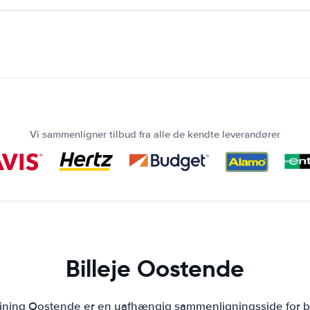
Vi sammenligner tilbud fra alle de kendte leverandører
Billeje Oostende
ejning Oostende er en uafhængig sammenligningsside for bi