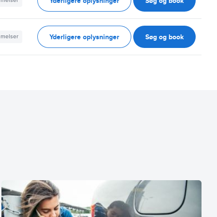
Yderligere oplysninger
Søg og book
mmelser
Yderligere oplysninger
Søg og book
mmelser