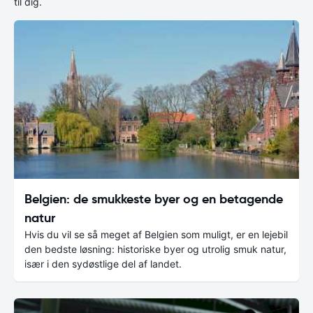
til dig.
Belgien: de smukkeste byer og en betagende
natur
Hvis du vil se så meget af Belgien som muligt, er en lejebil
den bedste løsning: historiske byer og utrolig smuk natur,
især i den sydøstlige del af landet.