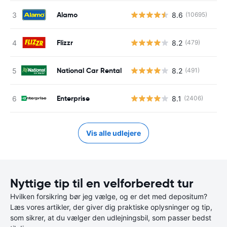
Alamo
8.6
(10695)
Flizzr
8.2
(479)
National Car Rental
8.2
(491)
Enterprise
8.1
(2406)
Vis alle udlejere
Nyttige tip til en velforberedt tur
Hvilken forsikring bør jeg vælge, og er det med depositum?
Læs vores artikler, der giver dig praktiske oplysninger og tip,
som sikrer, at du vælger den udlejningsbil, som passer bedst