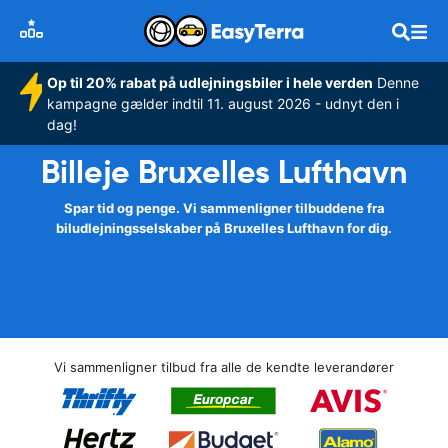
Op til 20% rabat på udlejningsbiler i hele verden
Denne
kampagne gælder indtil 11. august 2026 - udnyt den i
dag!
Billeje Bruxelles Lufthavn
Spar tid og penge. Vi sammenligner tilbuddene fra
biludlejningsselskaber på Bruxelles Lufthavn for dig.
Vi sammenligner tilbud fra alle de kendte leverandører