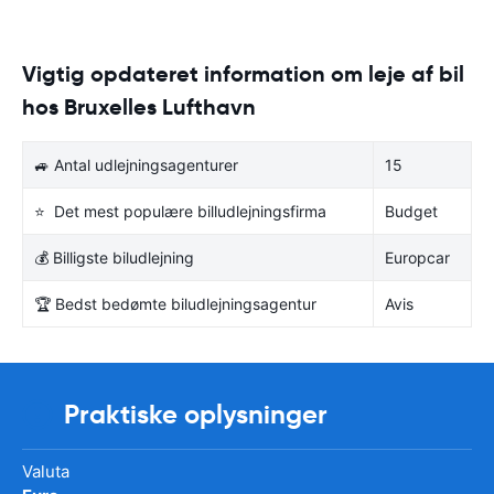
Vigtig opdateret information om leje af bil
hos Bruxelles Lufthavn
🚙 Antal udlejningsagenturer
15
⭐ Det mest populære billudlejningsfirma
Budget
💰 Billigste biludlejning
Europcar
🏆 Bedst bedømte biludlejningsagentur
Avis
Praktiske oplysninger
Valuta