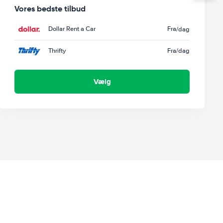
Vores bedste tilbud
Dollar Rent a Car
Fra
/dag
Thrifty
Fra
/dag
Vælg