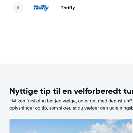
Thrifty
Nyttige tip til en velforberedt tu
Hvilken forsikring bør jeg vælge, og er det med depositum? L
oplysninger og tip, som sikrer, at du vælger den udlejningsbi