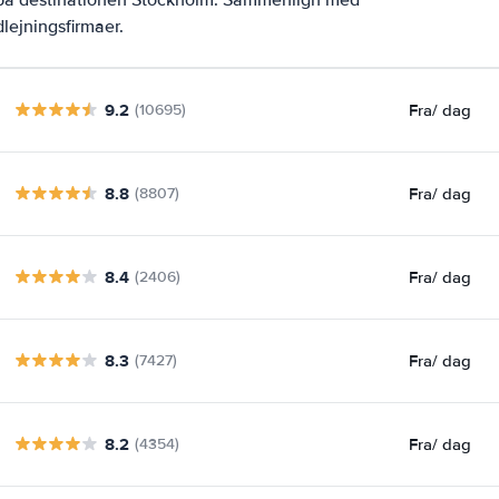
lejningsfirmaer.
9.2
Fra
/ dag
(10695)
8.8
Fra
/ dag
(8807)
8.4
Fra
/ dag
(2406)
8.3
Fra
/ dag
(7427)
8.2
Fra
/ dag
(4354)