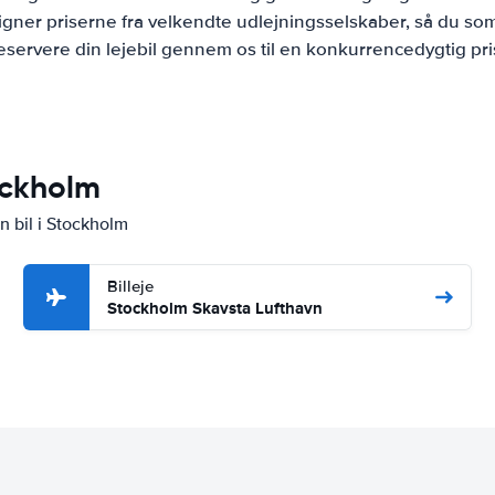
ner priserne fra velkendte udlejningsselskaber, så du som
eservere din lejebil gennem os til en konkurrencedygtig pri
ockholm
n bil i Stockholm
Billeje
Stockholm Skavsta Lufthavn