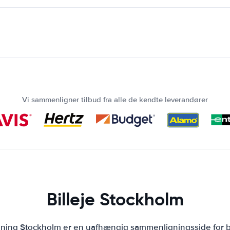
Vi sammenligner tilbud fra alle de kendte leverandører
Billeje Stockholm
ejning Stockholm er en uafhængig sammenligningsside for bi