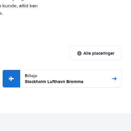
 kunde, altid kan
s.
Alle placeringer
Billeje
Stockholm Lufthavn Bromma