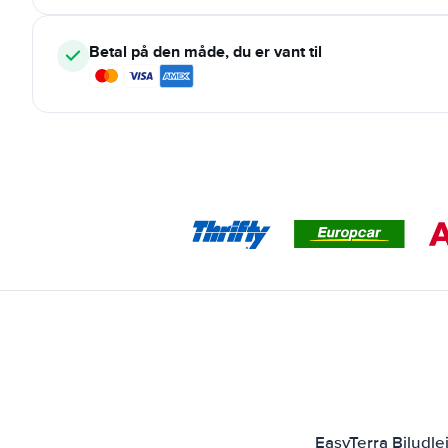
Betal på den måde, du er vant til
EasyTerra Biludl