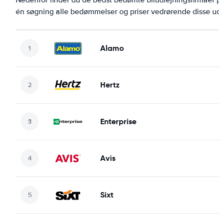
én søgning alle bedømmelser og priser vedrørende disse ud
Alamo
Hertz
Enterprise
Avis
Sixt