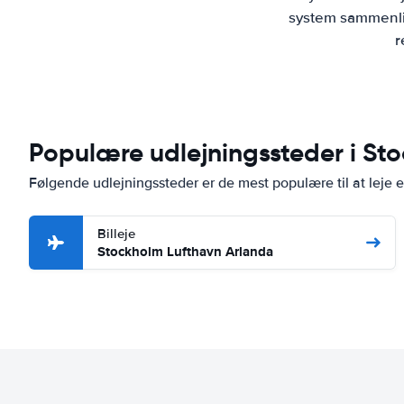
system sammenlig
r
Populære udlejningssteder i St
Følgende udlejningssteder er de mest populære til at leje e
Billeje
Stockholm Lufthavn Arlanda