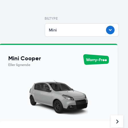
BILTYPE
Mini
Mini Cooper
Worry-Free
Eller lignende