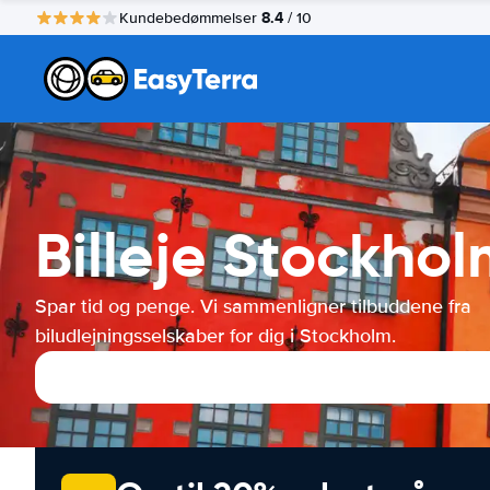
8.4
Kundebedømmelser
/ 10
Billeje Stockho
Spar tid og penge. Vi sammenligner tilbuddene fra
biludlejningsselskaber for dig i Stockholm.