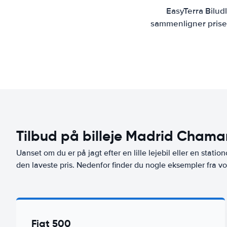
EasyTerra Bilud
sammenligner priser
Tilbud på billeje Madrid Chamar
Uanset om du er på jagt efter en lille lejebil eller en stationc
den laveste pris. Nedenfor finder du nogle eksempler fra v
Fiat 500