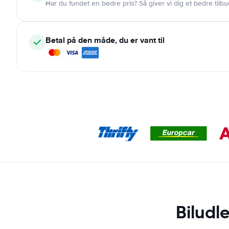
Har du fundet en bedre pris? Så giver vi dig et bedre tilbu
Betal på den måde, du er vant til
Biludl