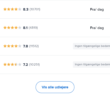
8.3
Fra
/ dag
(10701)
8.1
Fra
/ dag
(4319)
7.8
(11512)
Ingen tilgængelige bedø
7.2
(10251)
Ingen tilgængelige bedø
Vis alle udlejere