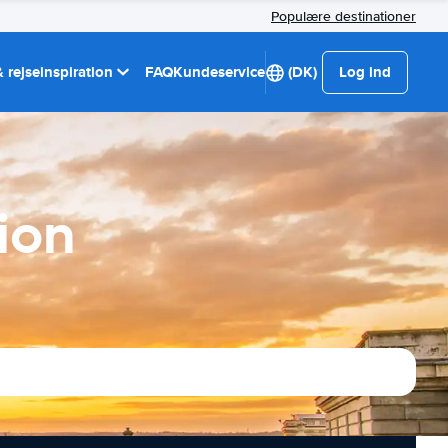
Populære destinationer
 rejseinspiration
FAQ
Kundeservice
(DK)
Log ind
ion