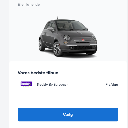
Eller lignende
Vores bedste tilbud
Keddy By Europcar
Fra
/dag
Vælg