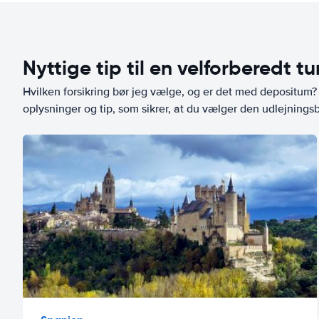
Nyttige tip til en velforberedt tu
Hvilken forsikring bør jeg vælge, og er det med depositum? L
oplysninger og tip, som sikrer, at du vælger den udlejningsbi