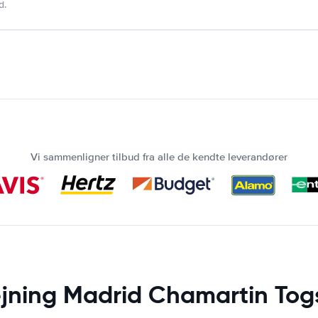
d.
Vi sammenligner tilbud fra alle de kendte leverandører
ejning Madrid Chamartin Tog