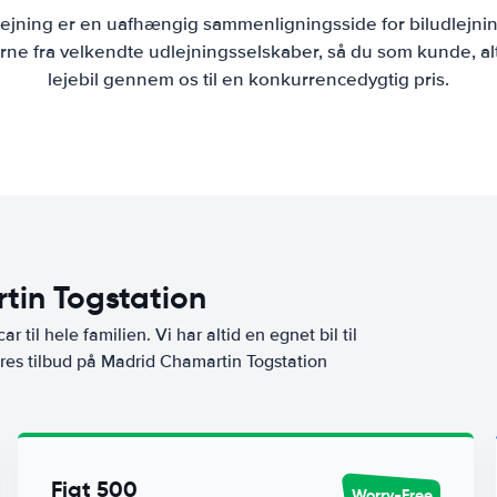
lejning er en uafhængig sammenligningsside for biludlejni
ne fra velkendte udlejningsselskaber, så du som kunde, al
lejebil gennem os til en konkurrencedygtig pris.
tin Togstation
ar til hele familien. Vi har altid en egnet bil til
ores tilbud på Madrid Chamartin Togstation
Fiat 500
Worry-Free