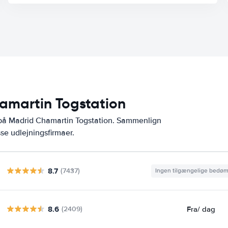
hamartin Togstation
 på Madrid Chamartin Togstation. Sammenlign
se udlejningsfirmaer.
8.7
(7437)
Ingen tilgængelige bedø
8.6
Fra
/ dag
(2409)