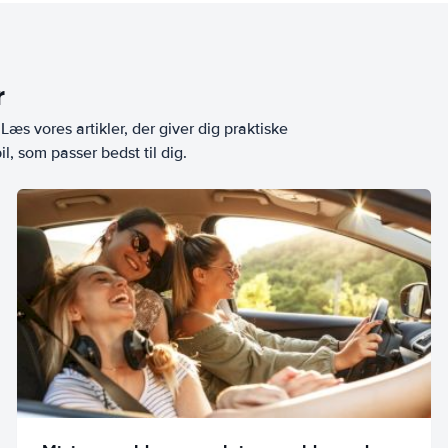
r
æs vores artikler, der giver dig praktiske
l, som passer bedst til dig.