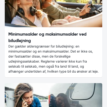
Minimumsalder og maksimumsalder ved
biludlejning
Der gælder aldersgrænser for biludlejning: en
minimumsalder og en maksimumsalder. Det er ikke os,
der fastsætter disse, men de forskellige
udlejningsselskaber. Reglerne varierer ikke kun fra
selskab til selskab, men også fra land til land, og
afhænger undertiden af, hvilken type bil du ønsker at leje.