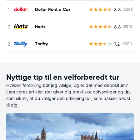
Dollar Rent a Car
8.8
(5291)
Hertz
8.8
(8812)
Thrifty
7.2
(6971)
Nyttige tip til en velforberedt tur
Hvilken forsikring bør jeg vælge, og er det med depositum?
Læs vores artikler, der giver dig praktiske oplysninger og tip,
som sikrer, at du vælger den udlejningsbil, som passer bedst
til dig.