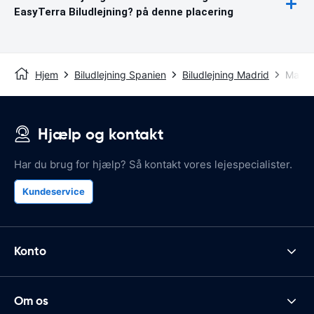
EasyTerra Biludlejning? på denne placering
Hjem
Biludlejning Spanien
Biludlejning Madrid
Madrid
Hjælp og kontakt
Har du brug for hjælp? Så kontakt vores lejespecialister.
Kundeservice
Konto
Om os