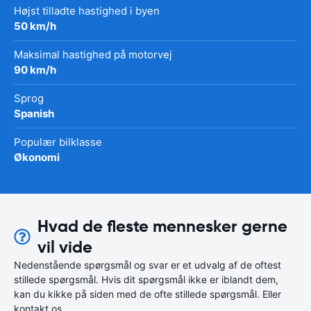
Højst tilladte hastighed i byen
50 km/h
Maksimal hastighed på motorvej
90 km/h
Sprog
Spanish
Populær bilklasse
Økonomi
Hvad de fleste mennesker gerne
vil vide
Nedenstående spørgsmål og svar er et udvalg af de oftest
stillede spørgsmål. Hvis dit spørgsmål ikke er iblandt dem,
kan du kikke på siden med de ofte stillede spørgsmål. Eller
kontakt os.