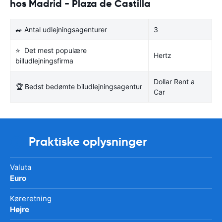
hos Madrid - Plaza de Castilla
🚙 Antal udlejningsagenturer
3
⭐ Det mest populære
Hertz
billudlejningsfirma
Dollar Rent a
🏆 Bedst bedømte biludlejningsagentur
Car
Praktiske oplysninger
Valuta
Euro
Køreretning
Højre