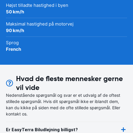
Højst tilladte hastighed i byen
50 km/h
Maksimal hastighed på motorvej
90 km/h
Sprog
French
Hvad de fleste mennesker gerne
vil vide
Nedenstående spørgsmål og svar er et udvalg af de oftest
stillede spørgsmål. Hvis dit spørgsmål ikke er iblandt dem,
kan du kikke på siden med de ofte stillede spørgsmål. Eller
kontakt os.
Er EasyTerra Biludlejning billigst?