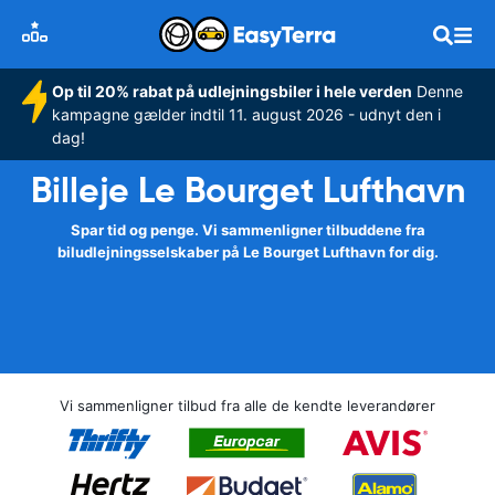
Op til 20% rabat på udlejningsbiler i hele verden
Denne
kampagne gælder indtil 11. august 2026 - udnyt den i
dag!
Billeje Le Bourget Lufthavn
Spar tid og penge. Vi sammenligner tilbuddene fra
biludlejningsselskaber på Le Bourget Lufthavn for dig.
Vi sammenligner tilbud fra alle de kendte leverandører