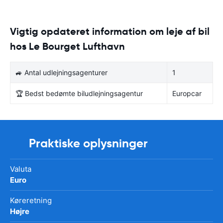
Vigtig opdateret information om leje af bil
hos Le Bourget Lufthavn
🚙 Antal udlejningsagenturer
1
🏆 Bedst bedømte biludlejningsagentur
Europcar
Praktiske oplysninger
Valuta
Euro
Køreretning
Højre