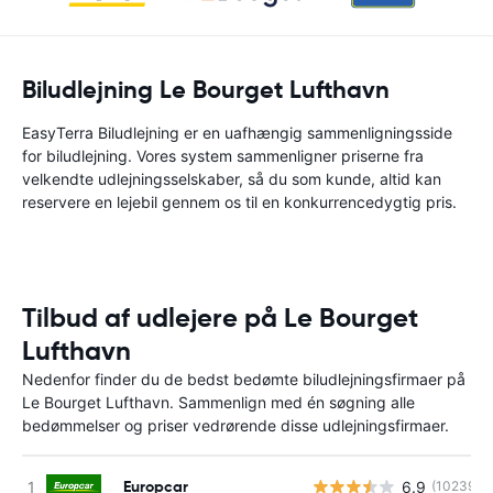
Biludlejning Le Bourget Lufthavn
EasyTerra Biludlejning er en uafhængig sammenligningsside
for biludlejning. Vores system sammenligner priserne fra
velkendte udlejningsselskaber, så du som kunde, altid kan
reservere en lejebil gennem os til en konkurrencedygtig pris.
Tilbud af udlejere på Le Bourget
Lufthavn
Nedenfor finder du de bedst bedømte biludlejningsfirmaer på
Le Bourget Lufthavn. Sammenlign med én søgning alle
bedømmelser og priser vedrørende disse udlejningsfirmaer.
Europcar
6.9
(10239)