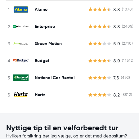
Alamo
8.8
(10701)
Enterprise
8.8
(2409)
Green Motion
5.9
(2710)
Budget
8.9
(11512)
National Car Rental
7.6
(492)
Hertz
8.2
(8812)
Nyttige tip til en velforberedt tur
Hvilken forsikring bør jeg vælge, og er det med depositum?