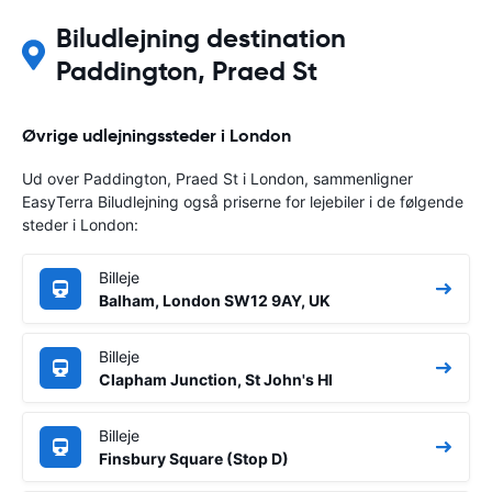
Biludlejning destination
Paddington, Praed St
Øvrige udlejningssteder i London
Ud over Paddington, Praed St i London, sammenligner
EasyTerra Biludlejning også priserne for lejebiler i de følgende
steder i London:
Billeje
Balham, London SW12 9AY, UK
Billeje
Clapham Junction, St John's Hl
Billeje
Finsbury Square (Stop D)