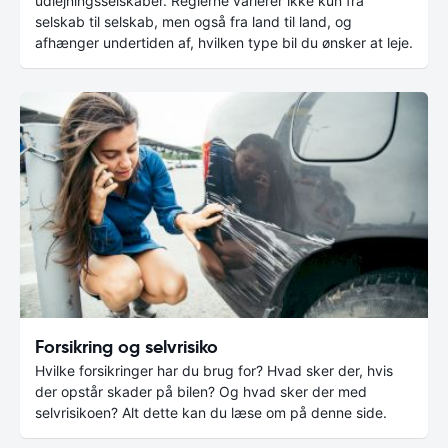
udlejningsselskaber. Reglerne varierer ikke kun fra
selskab til selskab, men også fra land til land, og
afhænger undertiden af, hvilken type bil du ønsker at leje.
Forsikring og selvrisiko
Hvilke forsikringer har du brug for? Hvad sker der, hvis
der opstår skader på bilen? Og hvad sker der med
selvrisikoen? Alt dette kan du læse om på denne side.