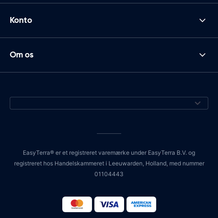
Konto
Om os
EasyTerra® er et registreret varemærke under EasyTerra B.V. og
registreret hos Handelskammeret i Leeuwarden, Holland, med nummer
01104443