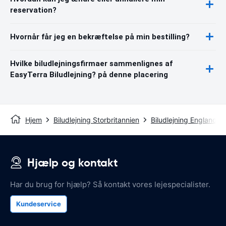
reservation?
Hvornår får jeg en bekræftelse på min bestilling?
Hvilke biludlejningsfirmaer sammenlignes af
EasyTerra Biludlejning? på denne placering
Hjem
Biludlejning Storbritannien
Biludlejning England
Hjælp og kontakt
Har du brug for hjælp? Så kontakt vores lejespecialister.
Kundeservice