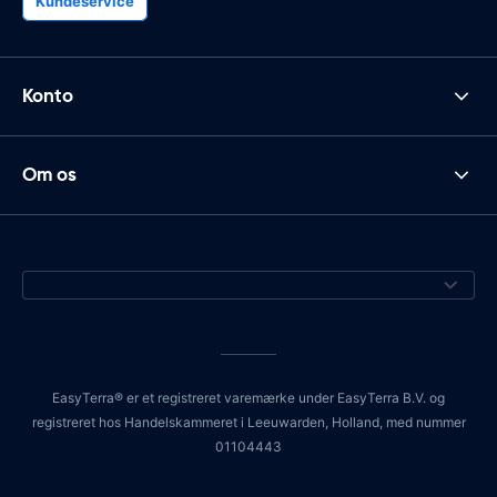
Kundeservice
Konto
Om os
EasyTerra® er et registreret varemærke under EasyTerra B.V. og
registreret hos Handelskammeret i Leeuwarden, Holland, med nummer
01104443