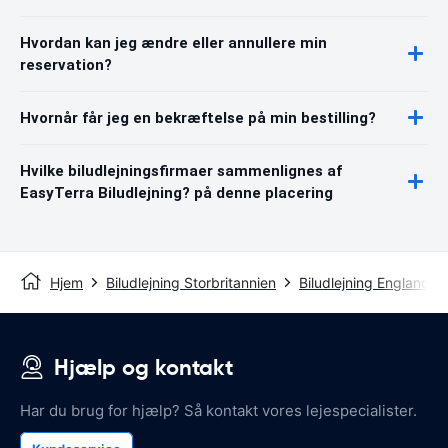
Hvordan kan jeg ændre eller annullere min
reservation?
Hvornår får jeg en bekræftelse på min bestilling?
Hvilke biludlejningsfirmaer sammenlignes af
EasyTerra Biludlejning? på denne placering
Hjem
Biludlejning Storbritannien
Biludlejning England
Hjælp og kontakt
Har du brug for hjælp? Så kontakt vores lejespecialister.