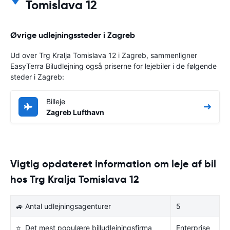
Tomislava 12
Øvrige udlejningssteder i Zagreb
Ud over Trg Kralja Tomislava 12 i Zagreb, sammenligner
EasyTerra Biludlejning også priserne for lejebiler i de følgende
steder i Zagreb:
Billeje
Zagreb Lufthavn
Vigtig opdateret information om leje af bil
hos Trg Kralja Tomislava 12
🚙 Antal udlejningsagenturer
5
⭐ Det mest populære billudlejningsfirma
Enterprise