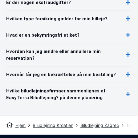
Er der nogen ekstraudgifter?
Hvilken type forsikring gælder for min billeje?
Hvad er en bekymringsfri etiket?
Hvordan kan jeg ændre eller annullere min
reservation?
Hvornår får jeg en bekræftelse på min bestilling?
Hvilke biludlejningsfirmaer sammenlignes af
EasyTerra Biludlejning? på denne placering
Hjem
Biludlejning Kroatien
Biludlejning Zagreb
Trg K