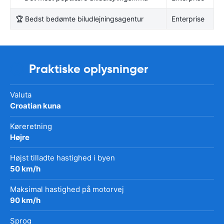
🏆 Bedst bedømte biludlejningsagentur
Enterprise
Praktiske oplysninger
Valuta
Croatian kuna
Køreretning
Højre
Højst tilladte hastighed i byen
50 km/h
Maksimal hastighed på motorvej
90 km/h
Sprog