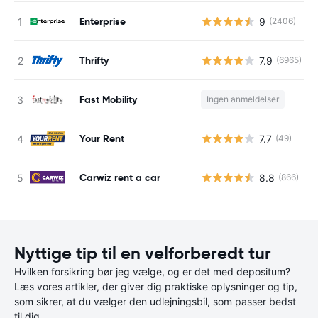
Enterprise
9
(2406)
Thrifty
7.9
(6965)
Fast Mobility
Ingen anmeldelser
Your Rent
7.7
(49)
Carwiz rent a car
8.8
(866)
Nyttige tip til en velforberedt tur
Hvilken forsikring bør jeg vælge, og er det med depositum?
Læs vores artikler, der giver dig praktiske oplysninger og tip,
som sikrer, at du vælger den udlejningsbil, som passer bedst
til dig.