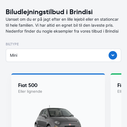
Biludlejningstilbud i Brindisi
Uanset om du er på jagt efter en lille lejebil eller en stationcar
til hele familien. Vi har altid en egnet bil til den laveste pris.
Nedenfor finder du nogle eksempler fra vores tilbud i Brindisi
BILTYPE
Mini
Fiat 500
Fiat
Eller lignende
Eller