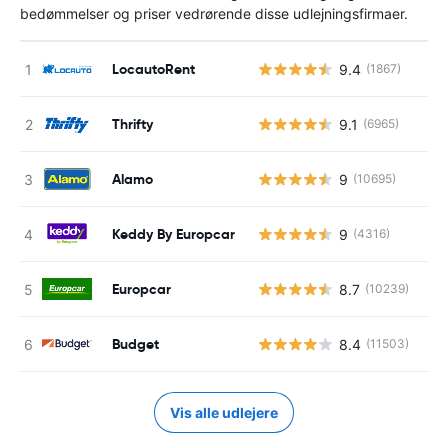
bedømmelser og priser vedrørende disse udlejningsfirmaer.
LocautoRent
9.4
(1867)
Thrifty
9.1
(6965)
Alamo
9
(10695)
Keddy By Europcar
9
(4316)
Europcar
8.7
(10239)
Budget
8.4
(11503)
Vis alle udlejere