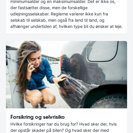
minimumsalder og en maksimumsalder. Det er ikke os,
der fastsætter disse, men de forskellige
udlejningsselskaber. Reglerne varierer ikke kun fra
selskab til selskab, men også fra land til land, og
afhænger undertiden af, hvilken type bil du ønsker at leje.
Forsikring og selvrisiko
Hvilke forsikringer har du brug for? Hvad sker der, hvis
der opstår skader på bilen? Og hvad sker der med