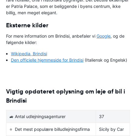
er Patria Palace, som er beliggende i byens centrum, ikke
billig, men meget elegant.
Eksterne kilder
For mere information om Brindisi, anbefaler vi
Google
, og de
følgende kilder:
Wikipedia, Brindisi
Den officielle hjemmeside for Brindisi
(Italiensk og Engelsk)
Vigtig opdateret oplysning om leje af bil i
Brindisi
🚙 Antal udlejningsagenturer
37
⭐ Det mest populære billudlejningsfirma
Sicily by Car