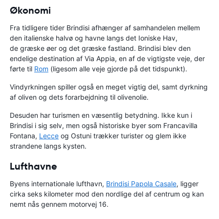
Økonomi
Fra tidligere tider Brindisi afhænger af samhandelen mellem
den italienske halvø og havne langs det Ioniske Hav,
de græske øer og det græske fastland. Brindisi blev den
endelige destination af Via Appia, en af de vigtigste veje, der
førte til
Rom
(ligesom alle veje gjorde på det tidspunkt).
Vindyrkningen spiller også en meget vigtig del, samt dyrkning
af oliven og dets forarbejdning til olivenolie.
Desuden har turismen en væsentlig betydning. Ikke kun i
Brindisi i sig selv, men også historiske byer som Francavilla
Fontana,
Lecce
og Ostuni trækker turister og glem ikke
strandene langs kysten.
Lufthavne
Byens internationale lufthavn,
Brindisi Papola Casale
, ligger
cirka seks kilometer mod den nordlige del af centrum og kan
nemt nås gennem motorvej 16.