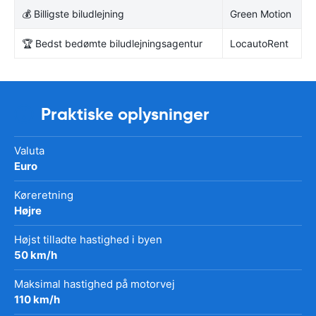
💰 Billigste biludlejning
Green Motion
🏆 Bedst bedømte biludlejningsagentur
LocautoRent
Praktiske oplysninger
Valuta
Euro
Køreretning
Højre
Højst tilladte hastighed i byen
50 km/h
Maksimal hastighed på motorvej
110 km/h