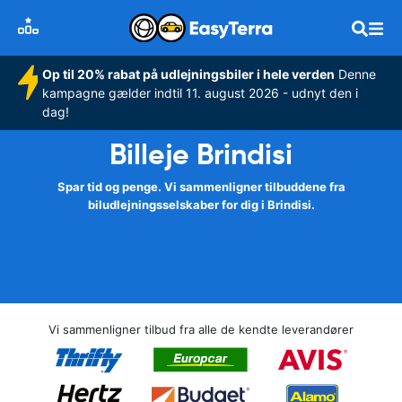
Op til 20% rabat på udlejningsbiler i hele verden
Denne
kampagne gælder indtil 11. august 2026 - udnyt den i
dag!
Billeje Brindisi
Spar tid og penge. Vi sammenligner tilbuddene fra
biludlejningsselskaber for dig i Brindisi.
Vi sammenligner tilbud fra alle de kendte leverandører