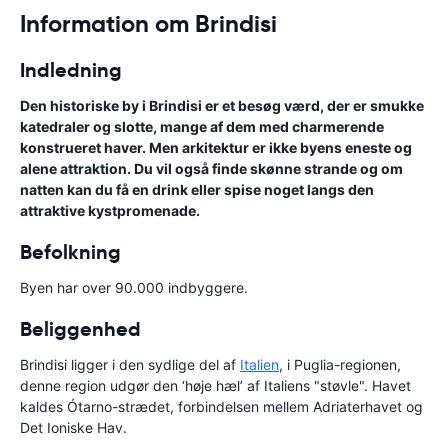
Information om Brindisi
Indledning
Den historiske by i Brindisi er et besøg værd, der er smukke
katedraler og slotte, mange af dem med charmerende
konstrueret haver. Men arkitektur er ikke byens eneste og
alene attraktion. Du vil også finde skønne strande og om
natten kan du få en drink eller spise noget langs den
attraktive kystpromenade.
Befolkning
Byen har over 90.000 indbyggere.
Beliggenhed
Brindisi ligger i den sydlige del af
Italien
, i Puglia-regionen,
denne region udgør den ‘høje hæl’ af Italiens "støvle". Havet
kaldes Ótarno-strædet, forbindelsen mellem Adriaterhavet og
Det Ioniske Hav.