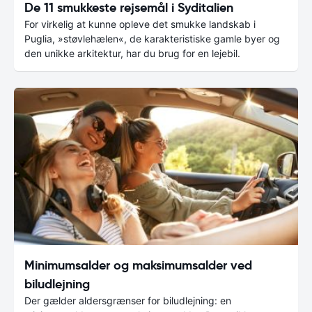
De 11 smukkeste rejsemål i Syditalien
For virkelig at kunne opleve det smukke landskab i
Puglia, »støvlehælen«, de karakteristiske gamle byer og
den unikke arkitektur, har du brug for en lejebil.
Minimumsalder og maksimumsalder ved
biludlejning
Der gælder aldersgrænser for biludlejning: en