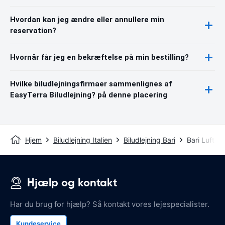
Hvordan kan jeg ændre eller annullere min
reservation?
Hvornår får jeg en bekræftelse på min bestilling?
Hvilke biludlejningsfirmaer sammenlignes af
EasyTerra Biludlejning? på denne placering
Hjem
Biludlejning Italien
Biludlejning Bari
Bari Luftha
Hjælp og kontakt
Har du brug for hjælp? Så kontakt vores lejespecialister.
Kundeservice