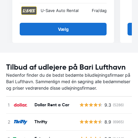
U-Save Auto Rental
Fra
/dag
Vælg
Tilbud af udlejere på Bari Lufthavn
Nedenfor finder du de bedst bedømte biludlejningsfirmaer på
Bari Lufthavn. Sammenlign med én søgning alle bedømmelser
og priser vedrørende disse udlejningsfirmaer.
Dollar Rent a Car
9.3
(5286)
Thrifty
8.9
(6965)