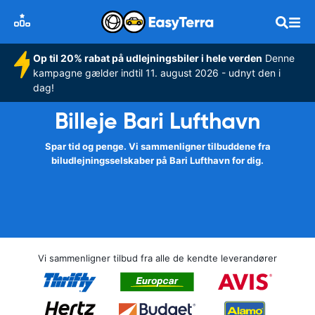
Op til 20% rabat på udlejningsbiler i hele verden
Denne
kampagne gælder indtil 11. august 2026 - udnyt den i
dag!
Billeje Bari Lufthavn
Spar tid og penge. Vi sammenligner tilbuddene fra
biludlejningsselskaber på Bari Lufthavn for dig.
Vi sammenligner tilbud fra alle de kendte leverandører