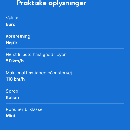
Praktiske oplysninger
Valuta
Euro
Køreretning
Højre
Højst tilladte hastighed i byen
50 km/h
Maksimal hastighed på motorvej
110 km/h
Sprog
Italian
Populær bilklasse
Mini