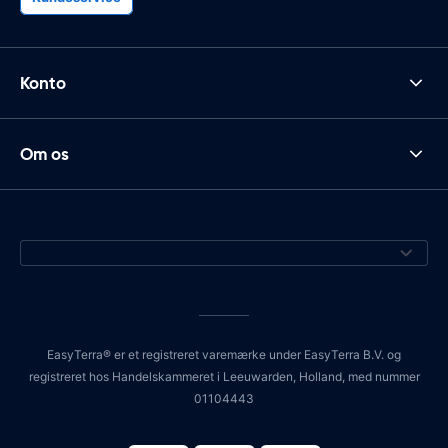
Konto
Om os
EasyTerra® er et registreret varemærke under EasyTerra B.V. og
registreret hos Handelskammeret i Leeuwarden, Holland, med nummer
01104443