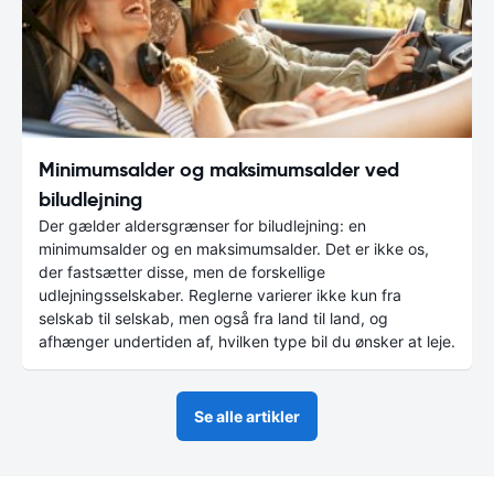
Minimumsalder og maksimumsalder ved
biludlejning
Der gælder aldersgrænser for biludlejning: en
minimumsalder og en maksimumsalder. Det er ikke os,
der fastsætter disse, men de forskellige
udlejningsselskaber. Reglerne varierer ikke kun fra
selskab til selskab, men også fra land til land, og
afhænger undertiden af, hvilken type bil du ønsker at leje.
Se alle artikler