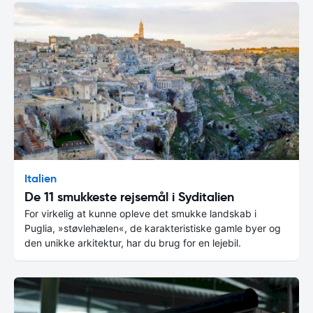
Italien
De 11 smukkeste rejsemål i Syditalien
For virkelig at kunne opleve det smukke landskab i
Puglia, »støvlehælen«, de karakteristiske gamle byer og
den unikke arkitektur, har du brug for en lejebil.