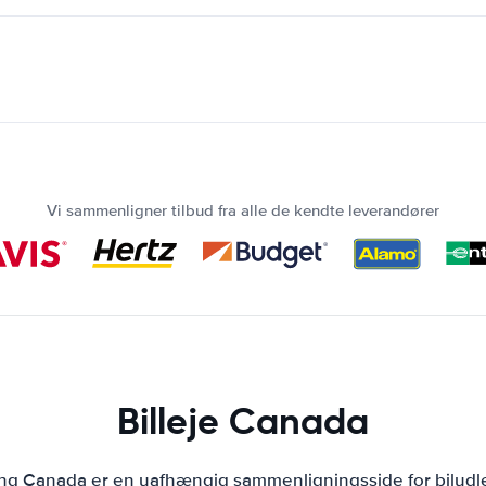
Vi sammenligner tilbud fra alle de kendte leverandører
Billeje Canada
ing Canada er en uafhængig sammenligningsside for biludl