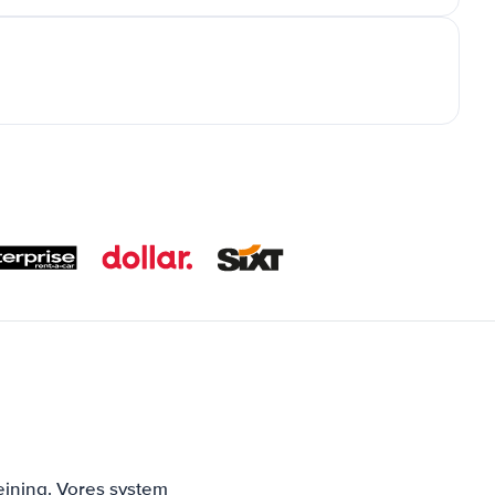
ejning. Vores system