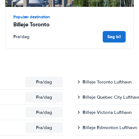
Populær destination
Billeje Toronto
Søg bil
Fra
/dag
Fra
/dag
Billeje Toronto Lufthavn
Fra
/dag
Billeje Quebec City Lufthav
Fra
/dag
Billeje Victoria Lufthavn
Fra
/dag
Billeje Edmonton Lufthavn