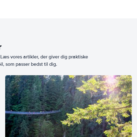
r
æs vores artikler, der giver dig praktiske
l, som passer bedst til dig.