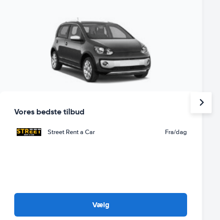
Vores bedste tilbud
Street Rent a Car
Fra
/dag
Vælg