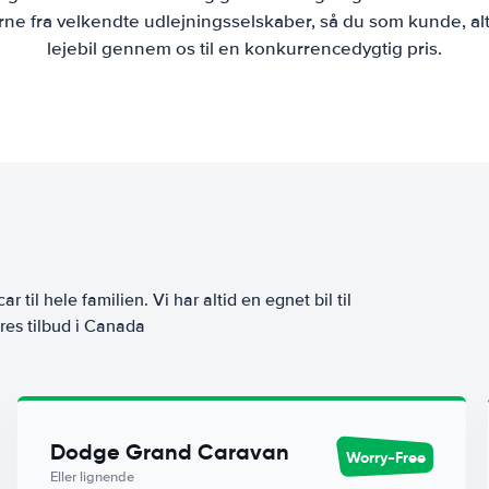
ne fra velkendte udlejningsselskaber, så du som kunde, alt
lejebil gennem os til en konkurrencedygtig pris.
ar til hele familien. Vi har altid en egnet bil til
res tilbud i Canada
Dodge Grand Caravan
Worry-Free
Eller lignende