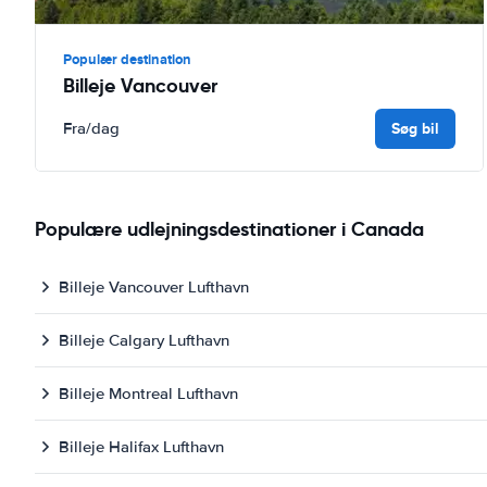
Populær destination
Billeje Vancouver
Søg bil
Fra
/dag
Populære udlejningsdestinationer i Canada
Billeje Vancouver Lufthavn
Billeje Calgary Lufthavn
Billeje Montreal Lufthavn
Billeje Halifax Lufthavn