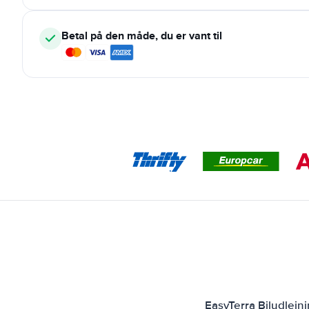
Betal på den måde, du er vant til
EasyTerra Biludlejn