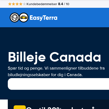
8.4
Kundebedømmelser
/ 10
Billeje Canada
Spar tid og penge. Vi sammenligner tilbuddene fra
biludlejningsselskaber for dig i Canada.