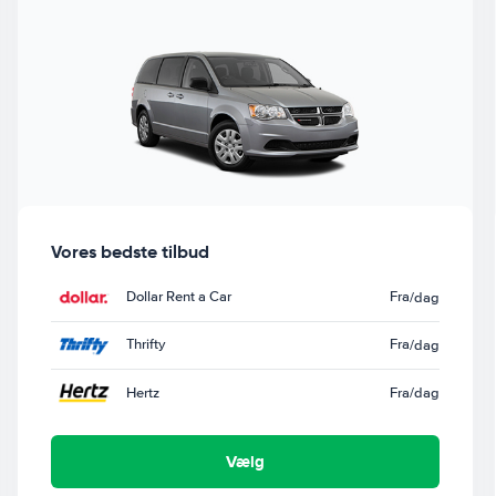
Vores bedste tilbud
Dollar Rent a Car
Fra
/dag
Thrifty
Fra
/dag
Hertz
Fra
/dag
Vælg