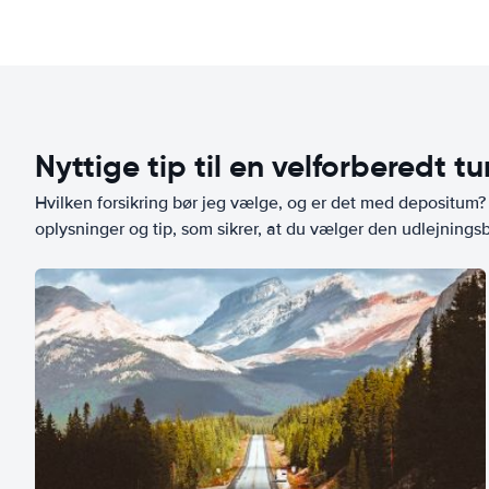
Nyttige tip til en velforberedt tu
Hvilken forsikring bør jeg vælge, og er det med depositum? L
oplysninger og tip, som sikrer, at du vælger den udlejningsbi