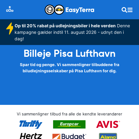
Op til 20% rabat på udlejningsbiler i hele verden
Denne
kampagne gælder indtil 11. august 2026 - udnyt den i
dag!
Billeje Pisa Lufthavn
Spar tid og penge. Vi sammenligner tilbuddene fra
biludlejningsselskaber på Pisa Lufthavn for dig.
Vi sammenligner tilbud fra alle de kendte leverandører