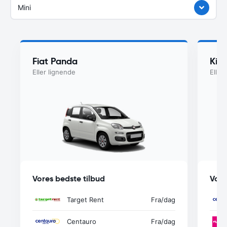
Mini
Fiat Panda
Kia
Eller lignende
Eller
Vores bedste tilbud
Vore
Target Rent
Fra
/dag
Centauro
Fra
/dag