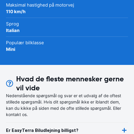
Maksimal hastighed på motorvej
110 km/h
Sprog
Italian
Populær bilklasse
Mini
Hvad de fleste mennesker gerne
vil vide
Nedenstående spørgsmål og svar er et udvalg af de oftest
stillede spørgsmål. Hvis dit spørgsmål ikke er iblandt dem,
kan du kikke på siden med de ofte stillede spørgsmål. Eller
kontakt os.
Er EasyTerra Biludlejning billigst?