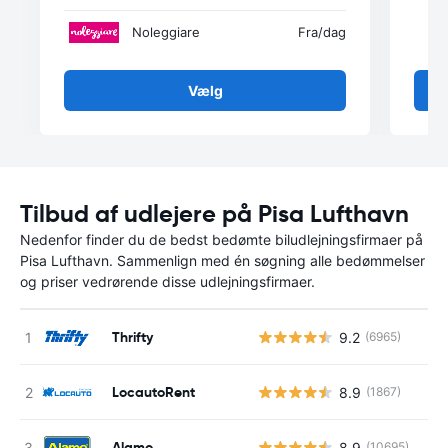
Noleggiare
Fra
/dag
Vælg
Tilbud af udlejere på Pisa Lufthavn
Nedenfor finder du de bedst bedømte biludlejningsfirmaer på
Pisa Lufthavn. Sammenlign med én søgning alle bedømmelser
og priser vedrørende disse udlejningsfirmaer.
Thrifty
9.2
(6965)
LocautoRent
8.9
(1867)
Alamo
8.9
(10695)