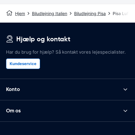
Hjem
Biludlejning Italien
Biludlejning Pisa
Pisa Lufth
Hjælp og kontakt
Har du brug for hjælp? Så kontakt vores lejespecialister.
Kundeservice
Konto
Om os