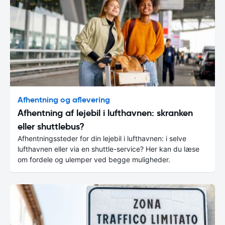
Afhentning og aflevering
Afhentning af lejebil i lufthavnen: skranken
eller shuttlebus?
Afhentningssteder for din lejebil i lufthavnen: i selve
lufthavnen eller via en shuttle-service? Her kan du læse
om fordele og ulemper ved begge muligheder.