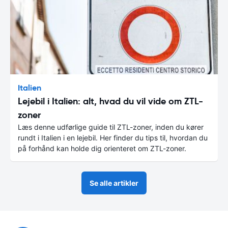
Italien
Lejebil i Italien: alt, hvad du vil vide om ZTL-
zoner
Læs denne udførlige guide til ZTL-zoner, inden du kører
rundt i Italien i en lejebil. Her finder du tips til, hvordan du
på forhånd kan holde dig orienteret om ZTL-zoner.
Se alle artikler