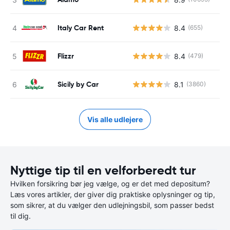
Italy Car Rent
8.4
(655)
Flizzr
8.4
(479)
Sicily by Car
8.1
(3860)
Vis alle udlejere
Nyttige tip til en velforberedt tur
Hvilken forsikring bør jeg vælge, og er det med depositum?
Læs vores artikler, der giver dig praktiske oplysninger og tip,
som sikrer, at du vælger den udlejningsbil, som passer bedst
til dig.