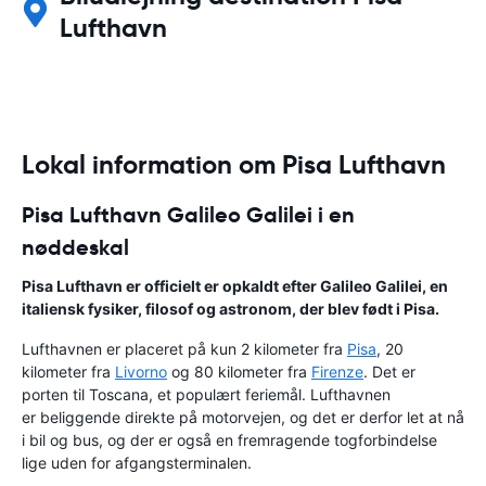
Lufthavn
Lokal information om Pisa Lufthavn
Pisa Lufthavn Galileo Galilei i en
nøddeskal
Pisa Lufthavn er officielt er opkaldt efter
Galileo Galilei
, en
italiensk fysiker, filosof og astronom, der blev født i Pisa.
Lufthavnen er placeret på kun 2 kilometer fra
Pisa
, 20
kilometer fra
Livorno
og 80 kilometer fra
Firenze
. Det er
porten til Toscana, et populært feriemål. Lufthavnen
er beliggende direkte på motorvejen, og det er derfor let at nå
i bil og bus, og der er også en fremragende togforbindelse
lige uden for afgangsterminalen.