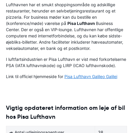
Lufthavnen har et smukt shoppingsområde og adskillige
restauranter, herunder en selvbetjeningsrestaurant og et
pizzeria. For business møder kan du bestille en
(konference/møde) værelse på
Pisa Lufthavn
Business
Center. Der er også en VIP-lounge. Lufthavnen har offentlige
computere med internetforbindelse, og du kan købe sidste-
øjebliks-billetter. Andre faciliteter inkluderer hæveautomater,
vekselautomater, en bank og et postkontor.
I luftfartsindustrien er Pisa Lufthavn er vist med forkortelserne
PSA (IATA lufthavnskode) og LIRP (ICAO lufthavnskode).
Link til officiel hjemmeside for
Pisa Lufthavn Galileo Galilei
Vigtig opdateret information om leje af bil
hos Pisa Lufthavn
🚙 Antal udlejningsagenturer
38