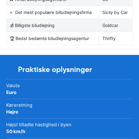
⭐ Det mest populære billudlejningsfirma
Sicily by Car
💰 Billigste biludlejning
Goldcar
🏆 Bedst bedømte biludlejningsagentur
Thrifty
Praktiske oplysninger
Valuta
Euro
Køreretning
Højre
Højst tilladte hastighed i byen
50 km/h