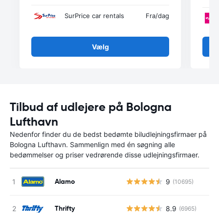
SurPrice car rentals
Fra
/dag
Vælg
Tilbud af udlejere på Bologna
Lufthavn
Nedenfor finder du de bedst bedømte biludlejningsfirmaer på
Bologna Lufthavn. Sammenlign med én søgning alle
bedømmelser og priser vedrørende disse udlejningsfirmaer.
Alamo
9
(10695)
Thrifty
8.9
(6965)