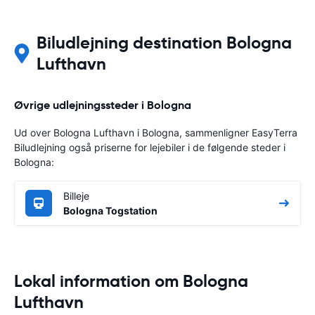
Biludlejning destination Bologna
Lufthavn
Øvrige udlejningssteder i Bologna
Ud over Bologna Lufthavn i Bologna, sammenligner EasyTerra
Biludlejning også priserne for lejebiler i de følgende steder i
Bologna:
Billeje
Bologna Togstation
Lokal information om Bologna
Lufthavn