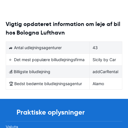
Vigtig opdateret information om leje af bil
hos Bologna Lufthavn
🚙 Antal udlejningsagenturer
43
⭐ Det mest populære billudlejningsfirma
Sicily by Car
💰 Billigste biludlejning
addCarRental
🏆 Bedst bedømte biludlejningsagentur
Alamo
Praktiske oplysninger
Valuta