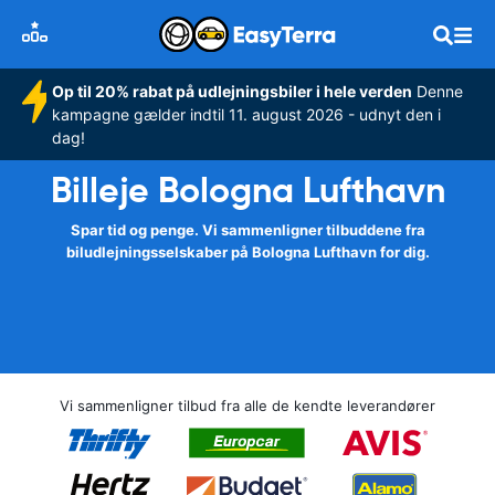
Op til 20% rabat på udlejningsbiler i hele verden
Denne
kampagne gælder indtil 11. august 2026 - udnyt den i
dag!
Billeje Bologna Lufthavn
Spar tid og penge. Vi sammenligner tilbuddene fra
biludlejningsselskaber på Bologna Lufthavn for dig.
Vi sammenligner tilbud fra alle de kendte leverandører