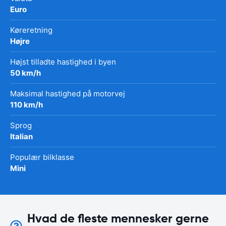
Euro
Køreretning
Højre
Højst tilladte hastighed i byen
50 km/h
Maksimal hastighed på motorvej
110 km/h
Sprog
Italian
Populær bilklasse
Mini
Hvad de fleste mennesker gerne