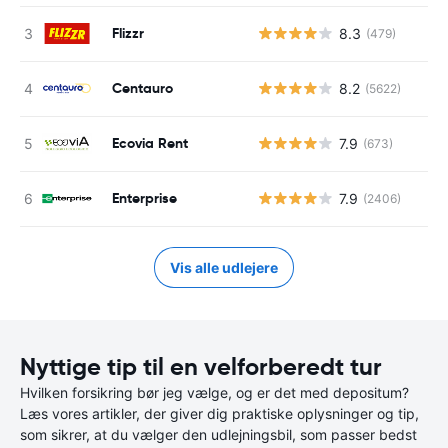
Flizzr
8.3
(479)
Centauro
8.2
(5622)
Ecovia Rent
7.9
(673)
Enterprise
7.9
(2406)
Vis alle udlejere
Nyttige tip til en velforberedt tur
Hvilken forsikring bør jeg vælge, og er det med depositum?
Læs vores artikler, der giver dig praktiske oplysninger og tip,
som sikrer, at du vælger den udlejningsbil, som passer bedst