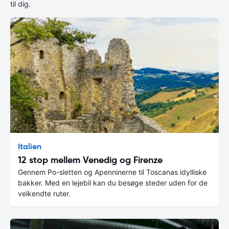
til dig.
Italien
12 stop mellem Venedig og Firenze
Gennem Po-sletten og Apenninerne til Toscanas idylliske
bakker. Med en lejebil kan du besøge steder uden for de
velkendte ruter.