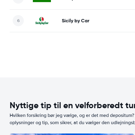
Sicily by Car
Nyttige tip til en velforberedt tu
Hvilken forsikring bør jeg vælge, og er det med depositum? L
oplysninger og tip, som sikrer, at du vælger den udlejningsbi