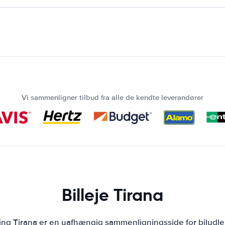
Vi sammenligner tilbud fra alle de kendte leverandører
Billeje Tirana
ning Tirana er en uafhængig sammenligningsside for biludle