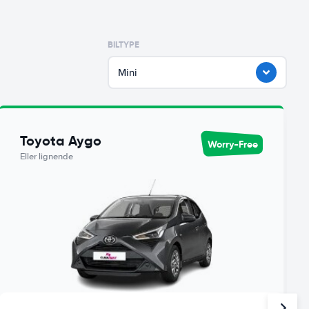
BILTYPE
Mini
Toyota Aygo
Worry-Free
Eller lignende