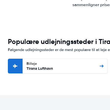
sammenligner priser
Populære udlejningssteder i Tir
Følgende udlejningssteder er de mest populære til at leje en
Billeje
Tirana Lufthavn