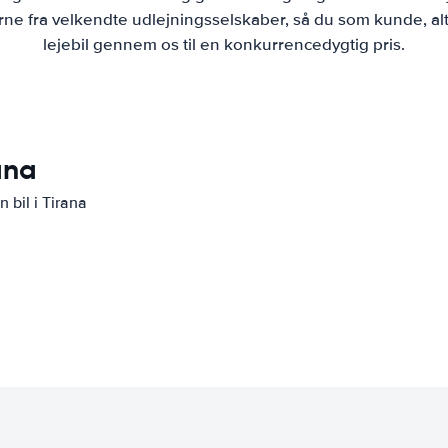
ne fra velkendte udlejningsselskaber, så du som kunde, alt
lejebil gennem os til en konkurrencedygtig pris.
ana
 bil i Tirana