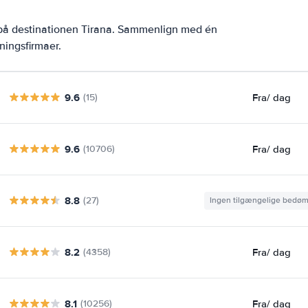
 på destinationen Tirana. Sammenlign med én
ningsfirmaer.
9.6
Fra
/ dag
(15)
9.6
Fra
/ dag
(10706)
8.8
(27)
Ingen tilgængelige bedø
8.2
Fra
/ dag
(4358)
8.1
Fra
/ dag
(10256)