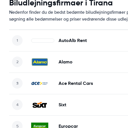
Biludlejningsfirmaer i Tirana
Nedenfor finder du de bedst bedømte biludlejningsfirmaer
søgning alle bedømmelser og priser vedrørende disse udlej
AutoAlb Rent
Alamo
Ace Rental Cars
Sixt
Europcar