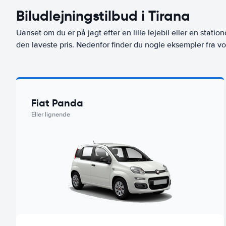
Biludlejningstilbud i Tirana
Uanset om du er på jagt efter en lille lejebil eller en stationc
den laveste pris. Nedenfor finder du nogle eksempler fra vor
Fiat Panda
Eller lignende