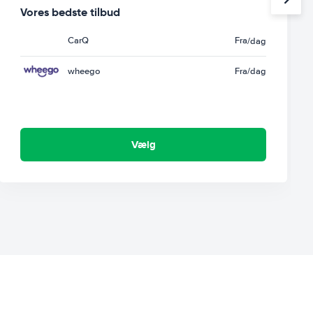
Vores bedste tilbud
CarQ
Fra
/dag
wheego
Fra
/dag
Vælg