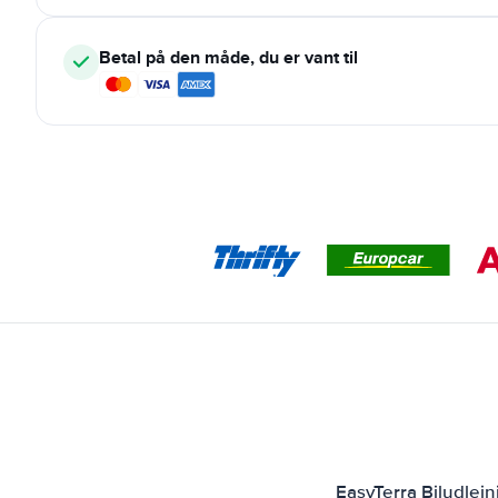
Betal på den måde, du er vant til
EasyTerra Biludlej