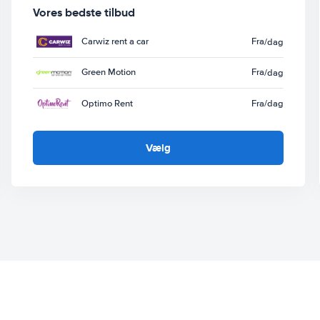
Vores bedste tilbud
Carwiz rent a car
Fra
/dag
Green Motion
Fra
/dag
Optimo Rent
Fra
/dag
Vælg