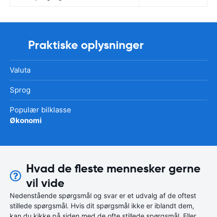
Praktiske oplysninger
Valuta
Sprog
Populær bilklasse
Økonomi
Hvad de fleste mennesker gerne
vil vide
Nedenstående spørgsmål og svar er et udvalg af de oftest
stillede spørgsmål. Hvis dit spørgsmål ikke er iblandt dem,
kan du kikke på siden med de ofte stillede spørgsmål. Eller