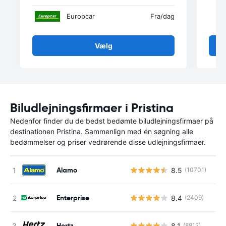
Europcar
Fra
/dag
Vælg
Biludlejningsfirmaer i Pristina
Nedenfor finder du de bedst bedømte biludlejningsfirmaer på
destinationen Pristina. Sammenlign med én søgning alle
bedømmelser og priser vedrørende disse udlejningsfirmaer.
Alamo
8.5
(10701)
Enterprise
8.4
(2409)
Hertz
8.1
(8812)