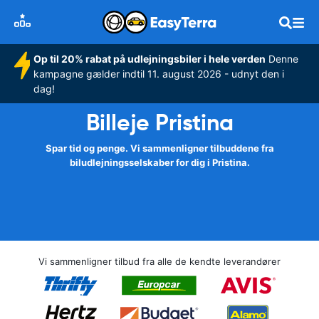
Op til 20% rabat på udlejningsbiler i hele verden
Denne
kampagne gælder indtil 11. august 2026 - udnyt den i
dag!
Billeje Pristina
Spar tid og penge. Vi sammenligner tilbuddene fra
biludlejningsselskaber for dig i Pristina.
Vi sammenligner tilbud fra alle de kendte leverandører