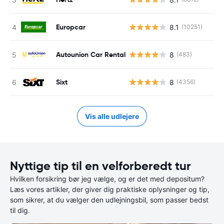
Europcar
8.1
(10251)
Autounion Car Rental
8
(483)
Sixt
8
(4356)
Vis alle udlejere
Nyttige tip til en velforberedt tur
Hvilken forsikring bør jeg vælge, og er det med depositum?
Læs vores artikler, der giver dig praktiske oplysninger og tip,
som sikrer, at du vælger den udlejningsbil, som passer bedst
til dig.