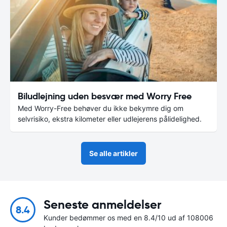
Biludlejning uden besvær med Worry Free
Med Worry-Free behøver du ikke bekymre dig om
selvrisiko, ekstra kilometer eller udlejerens pålidelighed.
Se alle artikler
Seneste anmeldelser
8.4
Kunder bedømmer os med en 8.4/10 ud af 108006