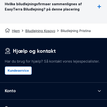
Hvilke biludlejningsfirmaer sammenlignes af
EasyTerra Biludlejning? på denne placering
Hjem
Biludlejning Kosovo
Biludlejning Pristina
Hjælp og kontakt
Har du brug for hjælp? Så kontakt vores lejespecialister.
Kundeservice
Konto