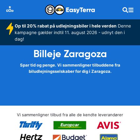
Op til 20% rabat på udlejningsbiler i hele verden
Denne
kampagne gælder indtil 11. august 2026 - udnyt den i
dag!
Billeje Zaragoza
Spar tid og penge. Vi sammenligner tilbuddene fra
biludlejningsselskaber for dig i Zaragoza.
Vi sammenligner tilbud fra alle de kendte leverandører