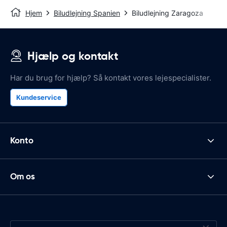
Hjem
Biludlejning Spanien
Biludlejning Zaragoza
Hjælp og kontakt
Har du brug for hjælp? Så kontakt vores lejespecialister.
Kundeservice
Konto
Om os