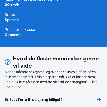
90 km/h
Sprog
Spanish
Populær bilklasse
Økonomi
Hvad de fleste mennesker gerne
vil vide
Nedenstående spørgsmål og svar er et udvalg af de oftest
stillede spørgsmål. Hvis dit spørgsmål ikke er iblandt dem,
kan du kikke på siden med de ofte stillede spørgsmål. Eller
kontakt os.
Er EasyTerra Biludlejning billigst?