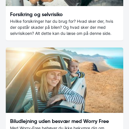
Forsikring og selvrisiko
Hvilke forsikringer har du brug for? Hvad sker der, hvis
der opstår skader på bilen? Og hvad sker der med
selvrisikoen? Alt dette kan du læse om på denne side.
Biludlejning uden besvær med Worry Free
Med Worry-Free behøver du ikke bekymre dig om