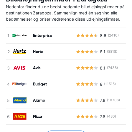
Nedenfor finder du de bedst bedømte biludlejningsfirmaer på
destinationen Zaragoza. Sammenlign med én søgning alle
bedømmelser og priser vedrørende disse udlejningsfirmaer.
Enterprise
8.6
(2410)
Hertz
8.1
(8818)
Avis
8.1
(7438)
Budget
8
(11515)
Alamo
7.9
(10706)
Flizzr
7.8
(480)