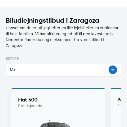
Biludlejningstilbud i Zaragoza
Uanset om du er på jagt efter en lille lejebil eller en stationcar
til hele familien. Vi har altid en egnet bil til den laveste pris.
Nedenfor finder du nogle eksempler fra vores tilbud i
Zaragoza
BILTYPE
Mini
Fiat 500
Peu
Eller lignende
Eller