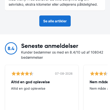
selvrisiko, ekstra kilometer eller udlejerens pålidelighed.
Se alle artikler
Seneste anmeldelser
8.4
Kunder bedømmer os med en 8.4/10 ud af 108042
bedømmelser
07-08-2026
Altid en god oplevelse
Nem måde a
Altid en god oplevelse
Nem måde at 