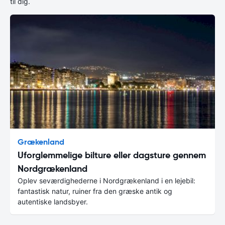
til dig.
Grækenland
Uforglemmelige bilture eller dagsture gennem
Nordgrækenland
Oplev seværdighederne i Nordgrækenland i en lejebil:
fantastisk natur, ruiner fra den græske antik og
autentiske landsbyer.