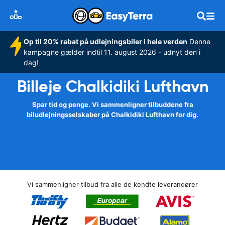
Op til 20% rabat på udlejningsbiler i hele verden
Denne
kampagne gælder indtil 11. august 2026 - udnyt den i
dag!
Billeje Chalkidiki Lufthavn
Spar tid og penge. Vi sammenligner tilbuddene fra
biludlejningsselskaber på Chalkidiki Lufthavn for dig.
Vi sammenligner tilbud fra alle de kendte leverandører