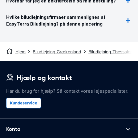
Hvornår får jeg en bekræftelse på min bestilling?
Hvilke biludlejningsfirmaer sammenlignes af
EasyTerra Biludlejning? på denne placering
Hjem
Biludlejning Grækenland
Biludlejning Thessaloniki
Hjælp og kontakt
Har du brug for hjælp? Så kontakt vores lejespecialister.
Kundeservice
Konto