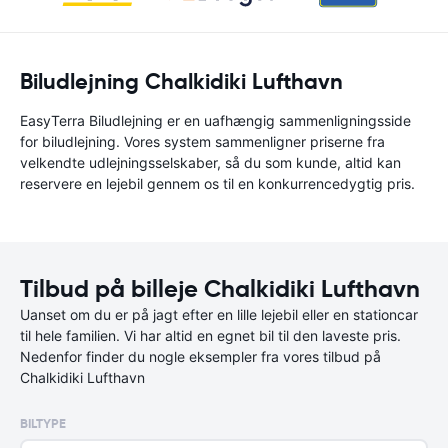
Biludlejning Chalkidiki Lufthavn
EasyTerra Biludlejning er en uafhængig sammenligningsside
for biludlejning. Vores system sammenligner priserne fra
velkendte udlejningsselskaber, så du som kunde, altid kan
reservere en lejebil gennem os til en konkurrencedygtig pris.
Tilbud på billeje Chalkidiki Lufthavn
Uanset om du er på jagt efter en lille lejebil eller en stationcar
til hele familien. Vi har altid en egnet bil til den laveste pris.
Nedenfor finder du nogle eksempler fra vores tilbud på
Chalkidiki Lufthavn
BILTYPE