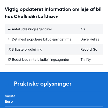
Vigtig opdateret information om leje af bil
hos Chalkidiki Lufthavn
🚙 Antal udlejningsagenturer
46
⭐ Det mest populære billudlejningsfirma
Drive Hellas
💰 Billigste biludlejning
Record Go
🏆 Bedst bedømte biludlejningsagentur
Thrifty
Praktiske oplysninger
Valuta
Euro