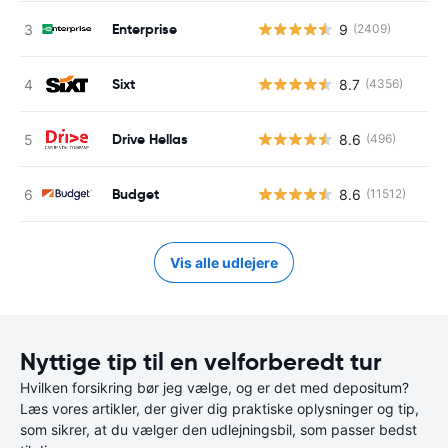
Enterprise
9
(2409)
Sixt
8.7
(4356)
Drive Hellas
8.6
(496)
Budget
8.6
(11512)
Vis alle udlejere
Nyttige tip til en velforberedt tur
Hvilken forsikring bør jeg vælge, og er det med depositum?
Læs vores artikler, der giver dig praktiske oplysninger og tip,
som sikrer, at du vælger den udlejningsbil, som passer bedst