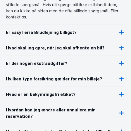
stillede spørgsmål. Hvis dit spørgsmål ikke er iblandt dem,
kan du kikke på siden med de ofte stillede spørgsmål. Eller
kontakt os.
Er EasyTerra Biludlejning billigst?
Hvad skal jeg gøre, når jeg skal afhente en bil?
Er der nogen ekstraudgifter?
Hvilken type forsikring gælder for min billeje?
Hvad er en bekymringsfri etiket?
Hvordan kan jeg ændre eller annullere min
reservation?