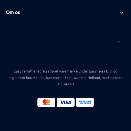
Om os
EasyTerra® er et registreret varemærke under EasyTerra B.V. og
registreret hos Handelskammeret i Leeuwarden, Holland, med nummer
01104443