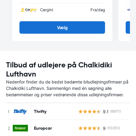
Cargini
Fra
/dag
Vælg
Tilbud af udlejere på Chalkidiki
Lufthavn
Nedenfor finder du de bedst bedømte biludlejningsfirmaer på
Chalkidiki Lufthavn. Sammenlign med én søgning alle
bedømmelser og priser vedrørende disse udlejningsfirmaer.
Thrifty
9.1
(6971)
Europcar
9
(10251)