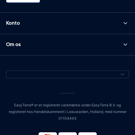
Konto
Om os
EasyTerra® er et registreret varemærke under EasyTerra B.V. og
registreret hos Handelskammeret i Leeuwarden, Holland, med nummer
01104443