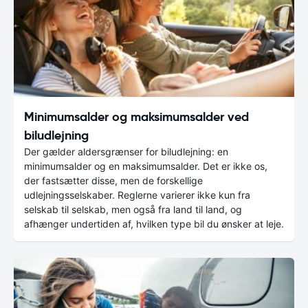
Minimumsalder og maksimumsalder ved
biludlejning
Der gælder aldersgrænser for biludlejning: en
minimumsalder og en maksimumsalder. Det er ikke os,
der fastsætter disse, men de forskellige
udlejningsselskaber. Reglerne varierer ikke kun fra
selskab til selskab, men også fra land til land, og
afhænger undertiden af, hvilken type bil du ønsker at leje.