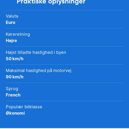
Praktiske oplysninger
Valuta
Euro
Køreretning
Højre
Højst tilladte hastighed i byen
50 km/h
Maksimal hastighed på motorvej
90 km/h
Sprog
French
Populær bilklasse
Økonomi