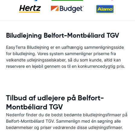
Biludlejning Belfort-Montbéliard TGV
EasyTerra Biludlejning er en uafhængig sammenligningsside
for biludlejning. Vores system sammenligner priserne fra
velkendte udlejningsselskaber, så du som kunde, altid kan
reservere en lejebil gennem os til en konkurrencedygtig pris.
Tilbud af udlejere på Belfort-
Montbéliard TGV
Nedenfor finder du de bedst bedømte biludlejningsfirmaer på
Belfort-Montbéliard TGV. Sammenlign med én søgning alle
bedømmelser og priser vedrørende disse udlejningsfirmaer.