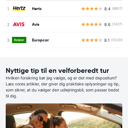
Hertz
8.4
(8807)
Avis
8.6
(7427)
Europcar
8.1
(10239)
Nyttige tip til en velforberedt tur
Hvilken forsikring bør jeg vælge, og er det med depositum?
Læs vores artikler, der giver dig praktiske oplysninger og tip,
som sikrer, at du vælger den udlejningsbil, som passer bedst
til dig.