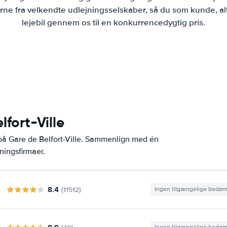
ne fra velkendte udlejningsselskaber, så du som kunde, al
lejebil gennem os til en konkurrencedygtig pris.
lfort-Ville
på Gare de Belfort-Ville. Sammenlign med én
ningsfirmaer.
8.4
(11512)
Ingen tilgængelige bedø