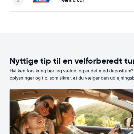
Rent a car
Nyttige tip til en velforberedt tu
Hvilken forsikring bør jeg vælge, og er det med depositum? L
oplysninger og tip, som sikrer, at du vælger den udlejningsbi