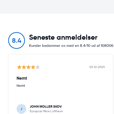
Seneste anmeldelser
8.4
Kunder bedømmer os med en 8.4/10 ud af 10800
03-12-2025
Nemt
Nemt
JOHN MOLLER SKOV
J
Europcar Nice Lufthavn