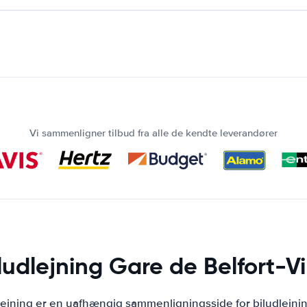
Vi sammenligner tilbud fra alle de kendte leverandører
ludlejning Gare de Belfort-Vi
lejning er en uafhængig sammenligningsside for biludlejni