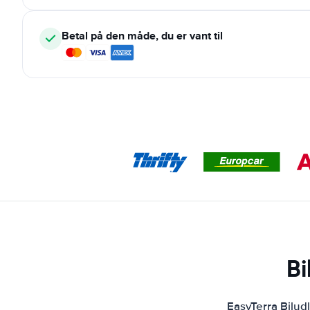
Betal på den måde, du er vant til
Bi
EasyTerra Bilud