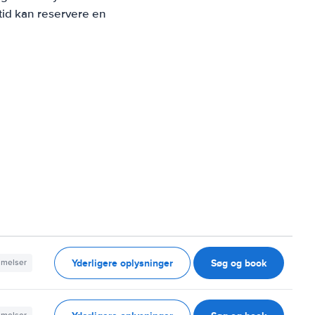
tid kan reservere en
Yderligere oplysninger
Søg og book
mmelser