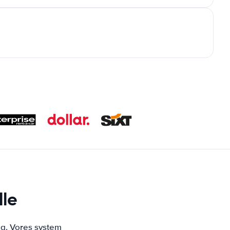
lle
ng. Vores system