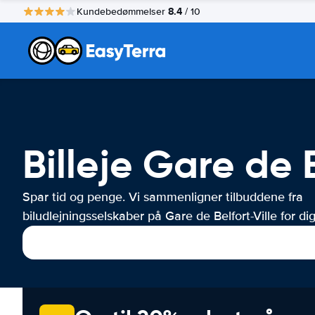
8.4
Kundebedømmelser
/ 10
Billeje Gare de B
Spar tid og penge. Vi sammenligner tilbuddene fra
biludlejningsselskaber på Gare de Belfort-Ville for dig