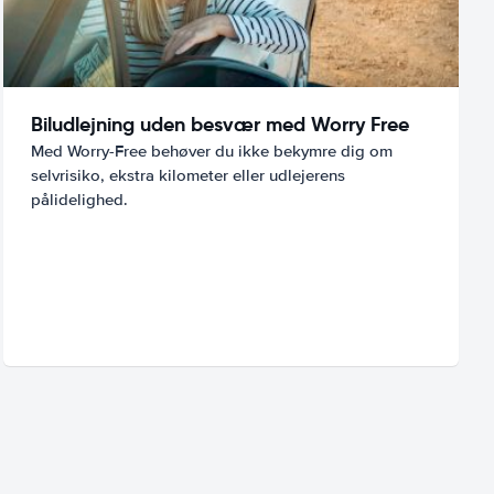
Biludlejning uden besvær med Worry Free
Med Worry-Free behøver du ikke bekymre dig om
selvrisiko, ekstra kilometer eller udlejerens
pålidelighed.