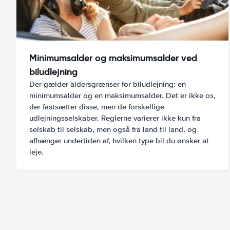
Minimumsalder og maksimumsalder ved
biludlejning
Der gælder aldersgrænser for biludlejning: en
minimumsalder og en maksimumsalder. Det er ikke os,
der fastsætter disse, men de forskellige
udlejningsselskaber. Reglerne varierer ikke kun fra
selskab til selskab, men også fra land til land, og
afhænger undertiden af, hvilken type bil du ønsker at
leje.