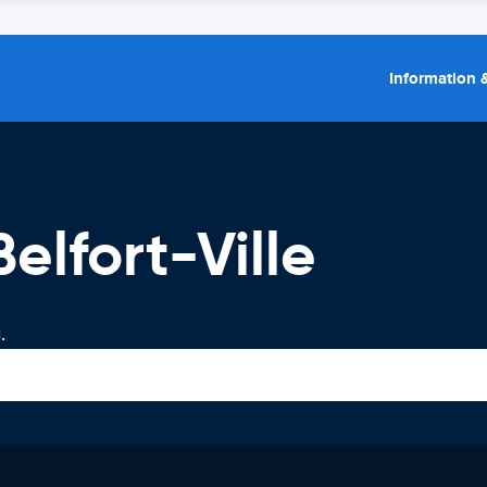
Information &
elfort-Ville
.