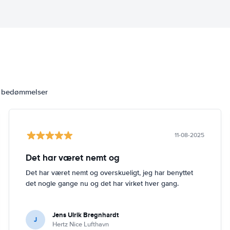
6 bedømmelser
11-08-2025
Det har været nemt og
Det har været nemt og overskueligt, jeg har benyttet
det nogle gange nu og det har virket hver gang.
Jens Ulrik Bregnhardt
J
Hertz Nice Lufthavn