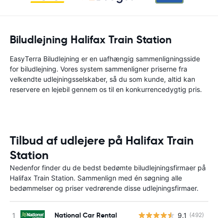
Biludlejning Halifax Train Station
EasyTerra Biludlejning er en uafhængig sammenligningsside
for biludlejning. Vores system sammenligner priserne fra
velkendte udlejningsselskaber, så du som kunde, altid kan
reservere en lejebil gennem os til en konkurrencedygtig pris.
Tilbud af udlejere på Halifax Train
Station
Nedenfor finder du de bedst bedømte biludlejningsfirmaer på
Halifax Train Station. Sammenlign med én søgning alle
bedømmelser og priser vedrørende disse udlejningsfirmaer.
National Car Rental
9.1
(492)