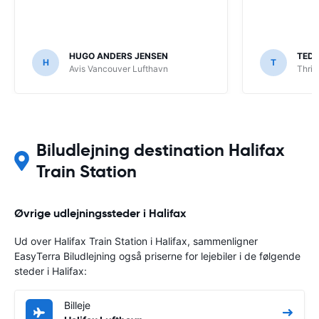
HUGO ANDERS JENSEN
TED
H
T
Avis Vancouver Lufthavn
Thrif
Biludlejning destination Halifax
Train Station
Øvrige udlejningssteder i Halifax
Ud over Halifax Train Station i Halifax, sammenligner
EasyTerra Biludlejning også priserne for lejebiler i de følgende
steder i Halifax:
Billeje