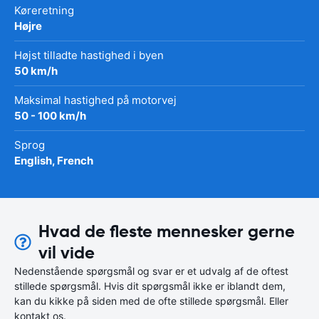
Køreretning
Højre
Højst tilladte hastighed i byen
50 km/h
Maksimal hastighed på motorvej
50 - 100 km/h
Sprog
English, French
Hvad de fleste mennesker gerne
vil vide
Nedenstående spørgsmål og svar er et udvalg af de oftest
stillede spørgsmål. Hvis dit spørgsmål ikke er iblandt dem,
kan du kikke på siden med de ofte stillede spørgsmål. Eller
kontakt os.