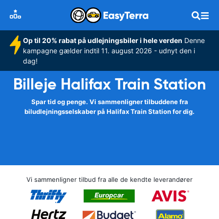
Op til 20% rabat på udlejningsbiler i hele verden
Denne
kampagne gælder indtil 11. august 2026 - udnyt den i
dag!
Billeje Halifax Train Station
Spar tid og penge. Vi sammenligner tilbuddene fra
biludlejningsselskaber på Halifax Train Station for dig.
Vi sammenligner tilbud fra alle de kendte leverandører