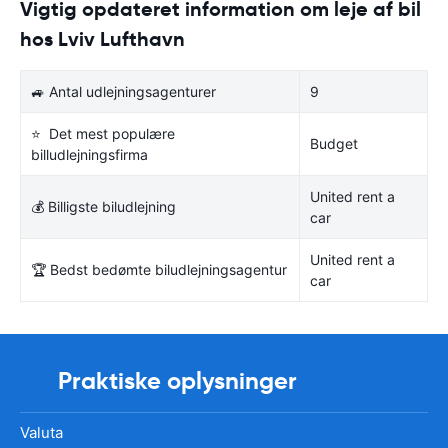
Vigtig opdateret information om leje af bil
hos Lviv Lufthavn
🚙 Antal udlejningsagenturer
9
⭐ Det mest populære
Budget
billudlejningsfirma
United rent a
💰 Billigste biludlejning
car
United rent a
🏆 Bedst bedømte biludlejningsagentur
car
Praktiske oplysninger
Valuta