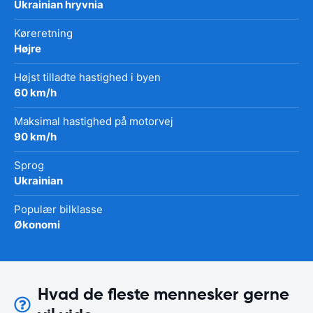
Ukrainian hryvnia
Køreretning
Højre
Højst tilladte hastighed i byen
60 km/h
Maksimal hastighed på motorvej
90 km/h
Sprog
Ukrainian
Populær bilklasse
Økonomi
Hvad de fleste mennesker gerne