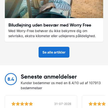
Biludlejning uden besvær med Worry Free
Med Worry-Free behøver du ikke bekymre dig om
selvrisiko, ekstra kilometer eller udlejerens pålidelighed.
Se alle artikler
Seneste anmeldelser
8.4
Kunder bedømmer os med en 8.4/10 ud af 107913
bedømmelser
31-07-2026