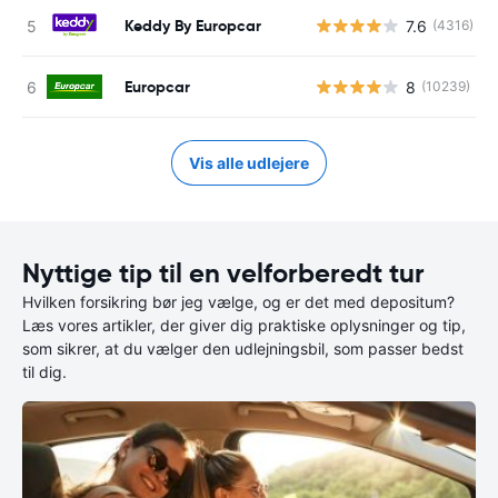
Keddy By Europcar
7.6
(4316)
Europcar
8
(10239)
Vis alle udlejere
Nyttige tip til en velforberedt tur
Hvilken forsikring bør jeg vælge, og er det med depositum?
Læs vores artikler, der giver dig praktiske oplysninger og tip,
som sikrer, at du vælger den udlejningsbil, som passer bedst
til dig.