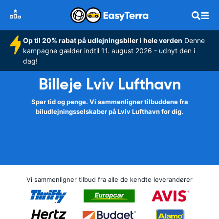
Op til 20% rabat på udlejningsbiler i hele verden
Denne
kampagne gælder indtil 11. august 2026 - udnyt den i
dag!
Billeje Lviv Lufthavn
Spar tid og penge. Vi sammenligner tilbuddene fra
biludlejningsselskaber på Lviv Lufthavn for dig.
Vi sammenligner tilbud fra alle de kendte leverandører