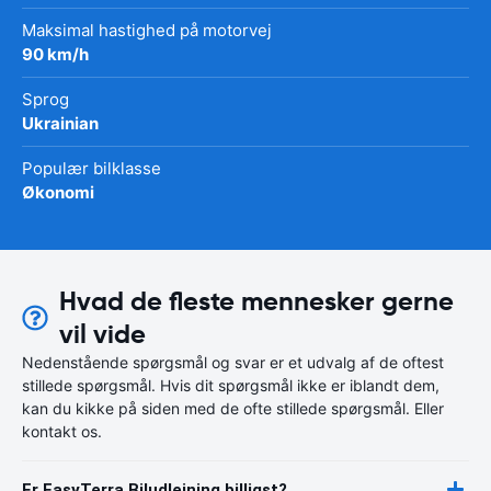
Maksimal hastighed på motorvej
90 km/h
Sprog
Ukrainian
Populær bilklasse
Økonomi
Hvad de fleste mennesker gerne
vil vide
Nedenstående spørgsmål og svar er et udvalg af de oftest
stillede spørgsmål. Hvis dit spørgsmål ikke er iblandt dem,
kan du kikke på siden med de ofte stillede spørgsmål. Eller
kontakt os.
Er EasyTerra Biludlejning billigst?