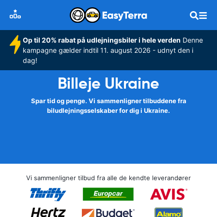
Op til 20% rabat på udlejningsbiler i hele verden
Denne
kampagne gælder indtil 11. august 2026 - udnyt den i
dag!
Billeje Ukraine
Spar tid og penge. Vi sammenligner tilbuddene fra
biludlejningsselskaber for dig i Ukraine.
Vi sammenligner tilbud fra alle de kendte leverandører