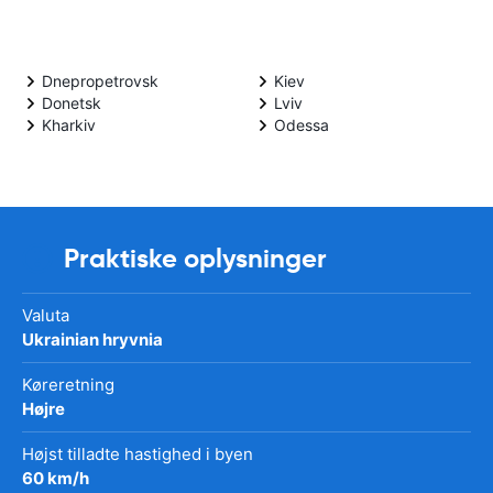
Dnepropetrovsk
Kiev
Donetsk
Lviv
Kharkiv
Odessa
Praktiske oplysninger
Valuta
Ukrainian hryvnia
Køreretning
Højre
Højst tilladte hastighed i byen
60 km/h