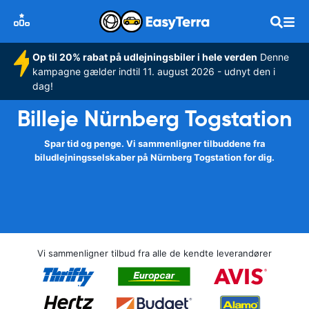
Op til 20% rabat på udlejningsbiler i hele verden
Denne
kampagne gælder indtil 11. august 2026 - udnyt den i
dag!
Billeje Nürnberg Togstation
Spar tid og penge. Vi sammenligner tilbuddene fra
biludlejningsselskaber på Nürnberg Togstation for dig.
Vi sammenligner tilbud fra alle de kendte leverandører