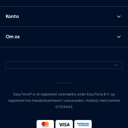
Konto
Om os
EasyTerra® er et registreret varemærke under EasyTerra B.V. og
registreret hos Handelskammeret i Leeuwarden, Holland, med nummer
01104443