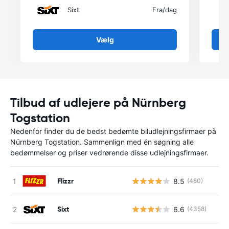
Sixt
Fra
/dag
Vælg
Tilbud af udlejere på Nürnberg
Togstation
Nedenfor finder du de bedst bedømte biludlejningsfirmaer på
Nürnberg Togstation. Sammenlign med én søgning alle
bedømmelser og priser vedrørende disse udlejningsfirmaer.
Flizzr
8.5
(480)
Sixt
6.6
(4358)