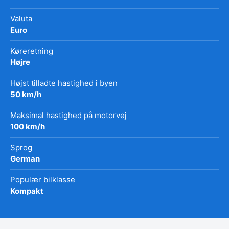
Valuta
Euro
Køreretning
Højre
Højst tilladte hastighed i byen
50 km/h
Maksimal hastighed på motorvej
100 km/h
Sprog
German
Populær bilklasse
Kompakt