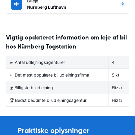
Billeje
Nürnberg Lufthavn
Vigtig opdateret information om leje af bil
hos Nürnberg Togstation
🚙 Antal udlejningsagenturer
4
⭐ Det mest populære billudlejningsfirma
Sixt
💰 Billigste biludlejning
Flizzr
🏆 Bedst bedømte biludlejningsagentur
Flizzr
Praktiske oplysninger